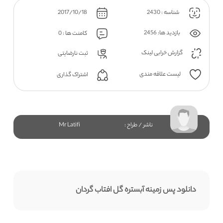
شناسه : 2430
2017/10/18
بازدید ها: 2456
کامنت ها : 0
گزارش خرابی لینک
ثبت نارضایتی
لیست علاقه مندی
اشتراک گذاری
ناشر / طراح :
Mr Latifi
دانلود پس زمینه آبستره گل افتاب گردان