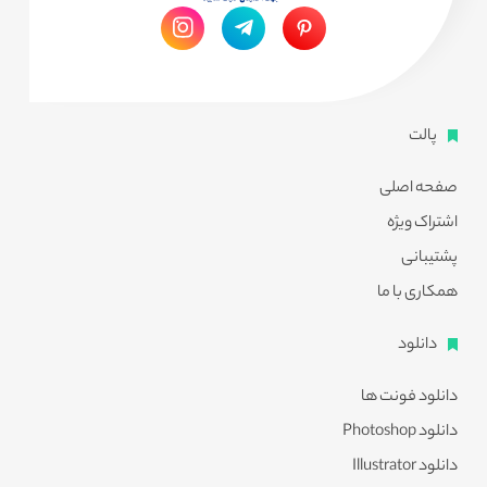
پالت
صفحه اصلی
اشتراک ویژه
پشتیبانی
همکاری با ما
دانلود
دانلود فونت ها
دانلود Photoshop
دانلود Illustrator