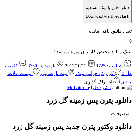
دانلود فایل با لینک مستقیم
Download Via Direct Link
تعداد دانلود باقی مانده
0
لینک دانلود مختص کاربران ویژه میباشد !
شناسه : 1725
2017/10/12
بازدید ها: 3760
کامنت
ها : 0
گزارش خرابی لینک
ثبت نارضایتی
لیست علاقه
مندی
اشتراک گذاری
ناشر / طراح :
Mr Latifi
دانلود پترن پس زمینه گل زرد
توضیحات
دانلود وکتور پترن جدید پس زمینه گل زرد