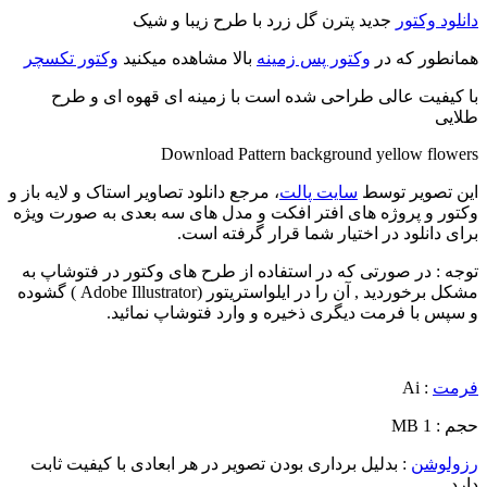
دانلود وکتور
جدید پترن گل زرد با طرح زیبا و شیک
همانطور که در
وکتور پس زمینه
بالا مشاهده میکنید
وکتور تکسچر
با کیفیت عالی طراحی شده است با زمینه ای قهوه ای و طرح
طلایی
Download Pattern background yellow flowers
این تصویر توسط
سایت پالت
، مرجع دانلود تصاویر استاک و لایه باز و
وکتور و پروژه های افتر افکت و مدل های سه بعدی به صورت ویژه
برای دانلود در اختیار شما قرار گرفته است.
توجه : در صورتی که در استفاده از طرح های وکتور در فتوشاپ به
مشکل برخوردید , آن را در ایلواستریتور (Adobe Illustrator ) گشوده
و سپس با فرمت دیگری ذخیره و وارد فتوشاپ نمائید.
فرمت
: Ai
حجم : 1 MB
رزولوشن
: بدلیل برداری بودن تصویر در هر ابعادی با کیفیت ثابت
دارد.