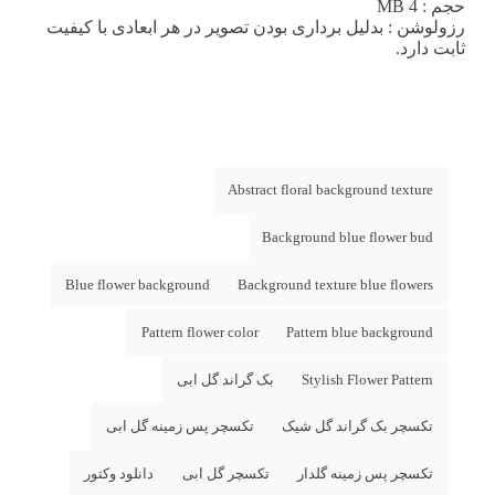
حجم : 4 MB
رزولوشن
: بدلیل برداری بودن تصویر در هر ابعادی با کیفیت
ثابت دارد.
Abstract floral background texture
Background blue flower bud
Blue flower background
Background texture blue flowers
Pattern flower color
Pattern blue background
Stylish Flower Pattern
بک گراند گل ابی
تکسچر بک گراند گل شیک
تکسچر پس زمینه گل ابی
تکسچر پس زمینه گلدار
تکسچر گل ابی
دانلود وکتور