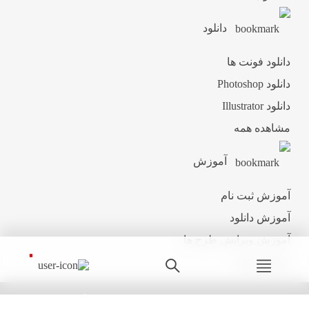
دانلود
دانلود فونت ها
دانلود Photoshop
دانلود Illustrator
مشاهده همه
آموزش
آموزش ثبت نام
آموزش دانلود
آموزش ویرایش طرح ها
مشاهده همه
کلیه حقوق این سایت نزد پالت محفوظ میباشد و هرگونه کپی برداری