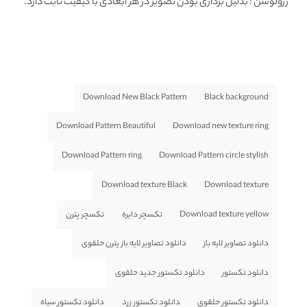
رزولوشن
: بدلیل برداری بودن تصویر در هر ابعادی با کیفیت ثابت دارد.
Download New Black Pattern
Black background
Download Pattern Beautiful
Download new texture ring
Download Pattern ring
Download Pattern circle stylish
Download texture Black
Download texture
Download texture yellow
تکسچر دایره
تکسچر پترن
دانلود تصاویر لایه باز
دانلود تصاویر لایه باز پترن حلقوی
دانلود تکستور
دانلود تکستور جدید حلقوی
دانلود تکستور حلقوی
دانلود تکستور زرد
دانلود تکستور سیاه