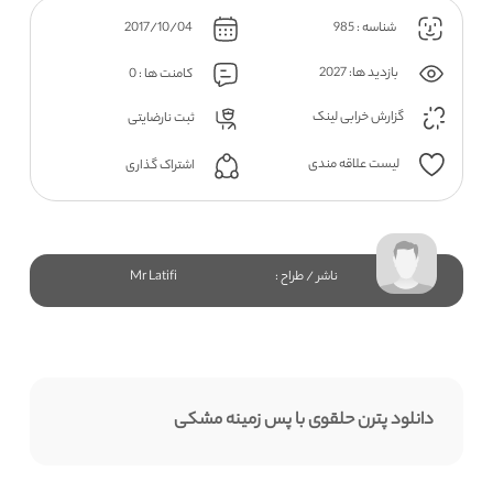
شناسه : 985
2017/10/04
بازدید ها: 2027
کامنت ها : 0
گزارش خرابی لینک
ثبت نارضایتی
لیست علاقه مندی
اشتراک گذاری
ناشر / طراح :
Mr Latifi
دانلود پترن حلقوی با پس زمینه مشکی