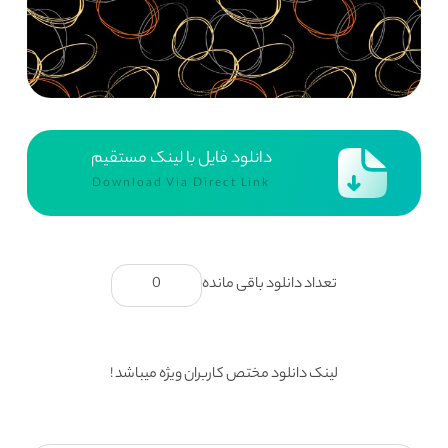
دانلود فایل با لینک مستقیم
Download Via Direct Link
تعداد دانلود باقی مانده
0
لینک دانلود مختص کاربران ویژه میباشد !