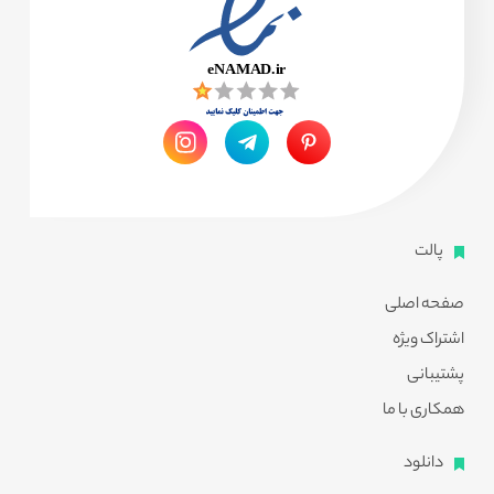
پالت
صفحه اصلی
اشتراک ویژه
پشتیبانی
همکاری با ما
دانلود