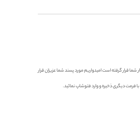
ر شما قرار گرفته است امیدواریم مورد پسند شما عزیزان قرار