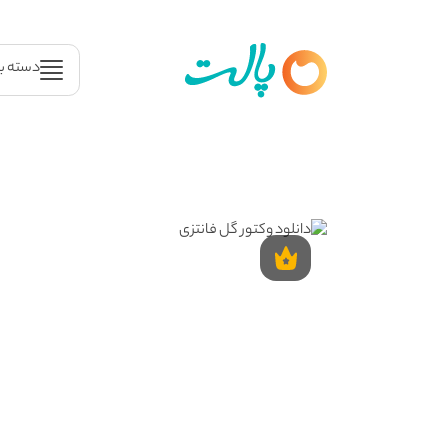
دسته ب