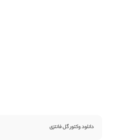
دانلود وکتور گل فانتزی