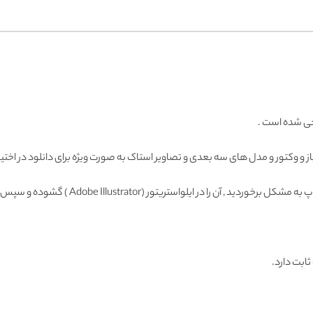
احی شده است .
باز و وکتور و مدل های سه بعدی و تصاویر استاک به صورت ویژه برای دانلود در اختیا
Adobe Illustrator ) گشوده و سپس با فرمت دیگری ذخیره و وارد فتوشاپ نمائید.
ثابت دارد.