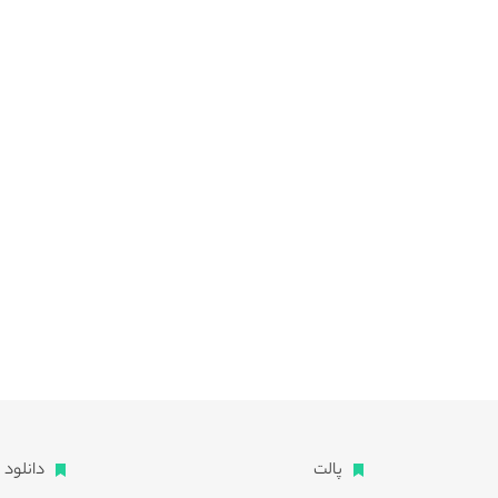
پالت
دانلود