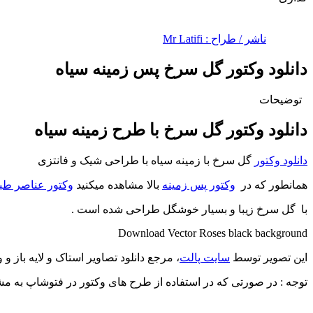
ناشر / طراح :
Mr Latifi
دانلود وکتور گل سرخ پس زمینه سیاه
توضیحات
دانلود وکتور گل سرخ با طرح زمینه سیاه
دانلود وکتور
گل سرخ با زمینه سیاه با طراحی شیک و فانتزی
همانطور که در
وکتور پس زمینه
بالا مشاهده میکنید
وکتور عناصر طب
با گل سرخ زیبا و بسیار خوشگل طراحی شده است .
Download Vector Roses black background
این تصویر توسط
سایت پالت
، مرجع دانلود تصاویر استاک و لایه باز 
توجه : در صورتی که در استفاده از طرح های وکتور در فتوشاپ به مشکل برخوردید , آن را در ایلواستریتور ( Illustrator