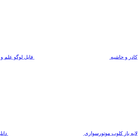
کادر و حاشیه
فایل لوگو علم و
لایه باز کلوب موتورسواری
دانل