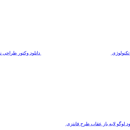
 تکنولوژی
دانلود وکتور طراحی ن
ود لوگو لایه باز عقاب طرح فانتزی