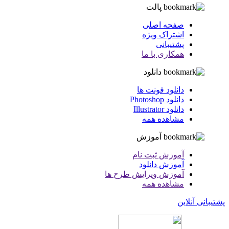
پالت
صفحه اصلی
اشتراک ویژه
پشتیبانی
همکاری با ما
دانلود
دانلود فونت ها
دانلود Photoshop
دانلود Illustrator
مشاهده همه
آموزش
آموزش ثبت نام
آموزش دانلود
آموزش ویرایش طرح ها
مشاهده همه
پشتیبانی آنلاین