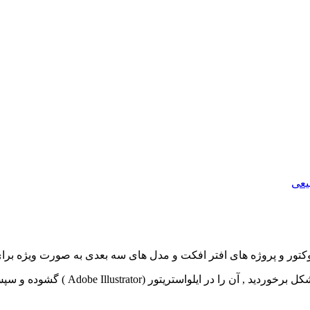
یعی
و وکتور و پروژه های افتر افکت و مدل های سه بعدی به صورت ویژه برای
Adobe ) گشوده و سپس با فرمت دیگری ذخیره و وارد فتوشاپ نمائید.