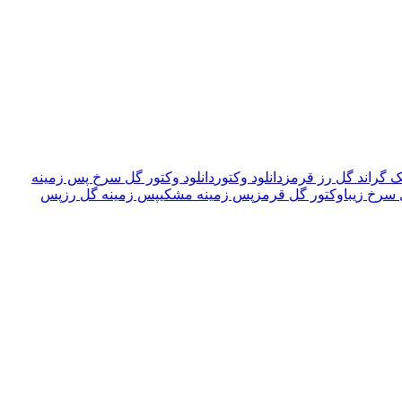
ک گراند گل رز قرمز
دانلود وکتور
دانلود وکتور گل سرخ پس زمینه
سرخ زیبا
وکتور گل قرمز
پس زمینه مشکی
پس زمینه گل رز
پس