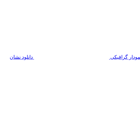
مودار گرافیکی
دانلود نشان