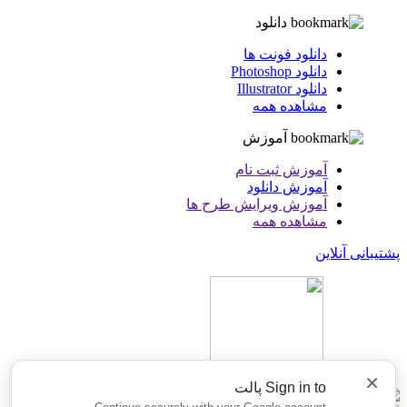
دانلود
دانلود فونت ها
دانلود Photoshop
دانلود Illustrator
مشاهده همه
آموزش
آموزش ثبت نام
آموزش دانلود
آموزش ویرایش طرح ها
مشاهده همه
پشتیبانی آنلاین
×
Sign in to پالت