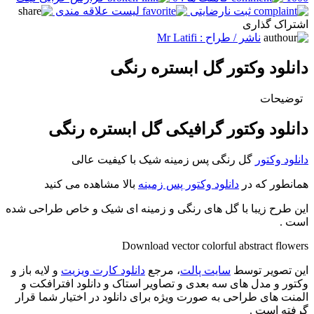
ثبت نارضایتی
لیست علاقه مندی
اشتراک گذاری
ناشر / طراح :
Mr Latifi
دانلود وکتور گل ابستره رنگی
توضیحات
دانلود وکتور گرافیکی گل ابستره رنگی
دانلود وکتور
گل رنگی پس زمینه شیک با کیفیت عالی
همانطور که در
دانلود وکتور پس زمینه
بالا مشاهده می کنید
این طرح زیبا با گل های رنگی و زمینه ای شیک و خاص طراحی شده
است .
Download vector colorful abstract flowers
این تصویر توسط
سایت پالت
، مرجع
دانلود کارت ویزیت
و لایه باز و
وکتور و مدل های سه بعدی و تصاویر استاک و دانلود افترافکت و
المنت های طراحی به صورت ویژه برای دانلود در اختیار شما قرار
گرفته است .