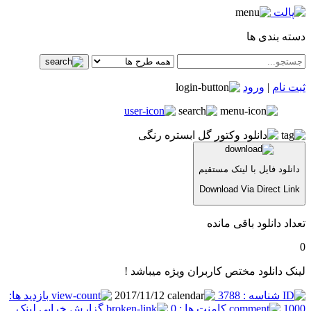
دسته بندی ها
ثبت نام
|
ورود
دانلود فایل با لینک مستقیم
Download Via Direct Link
تعداد دانلود باقی مانده
0
لینک دانلود مختص کاربران ویژه میباشد !
شناسه : 3788
2017/11/12
بازدید ها:
1000
کامنت ها : 0
گزارش خرابی لینک