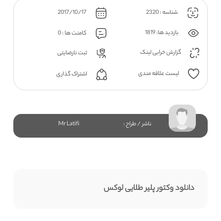
شناسه : 2320
2017/10/17
بازدید ها: 1819
کامنت ها : 0
گزارش خرابی لینک
ثبت نارضایتی
لیست علاقه مندی
اشتراک گذاری
ناشر / طراح :
Mr Latifi
دانلود وکتور پلیر طلایی لوکس