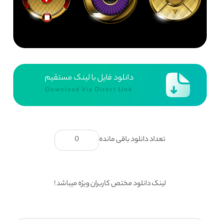
دانلود فایل با لینک مستقیم
Download Via Direct Link
تعداد دانلود باقی مانده
0
لینک دانلود مختص کاربران ویژه میباشد !