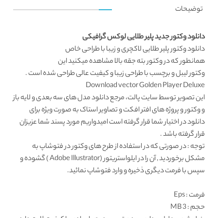
توضیحات
دانلود وکتور جدید پلیر طلایی لوکس گرافیکی
دانلود وکتور
پلیر طلایی لاکچری و زیبا با طراحی خاص
همانطور که در
وکتور بته جقه
بالا مشاهده میکنید این
وکتور لیبل و برچسب
با طراحی زیبا و کیفیت عالی طراحی شده است .
Download vector Golden Player Deluxe
این تصویر توسط
سایت پالت
، مرجع
دانلود مدل های سه بعدی
و لایه باز
و وکتور و پروژه های افتر افکت و تصاویر استاک به صورت ویژه برای
دانلود در اختیار شما قرار گرفته است امیدواریم مورد پسند شما عزیزان
قرار گرفته باشد .
توجه : در صورتی که در استفاده از طرح های وکتور در فتوشاپ به
مشکل برخوردید , آن را در ایلواستریتور (Adobe Illustrator ) گشوده و
سپس با فرمت دیگری ذخیره و وارد فتوشاپ نمائید.
فرمت
: Eps
حجم : 3 MB