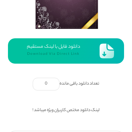
دانلود فایل با لینک مستقیم
Download Via Direct Link
تعداد دانلود باقی مانده
0
لینک دانلود مختص کاربران ویژه میباشد !