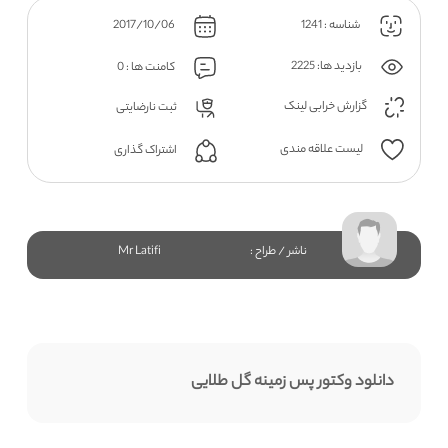
شناسه : 1241
2017/10/06
بازدید ها: 2225
کامنت ها : 0
گزارش خرابی لینک
ثبت نارضایتی
لیست علاقه مندی
اشتراک گذاری
ناشر / طراح :
Mr Latifi
دانلود وکتور پس زمینه گل طلایی