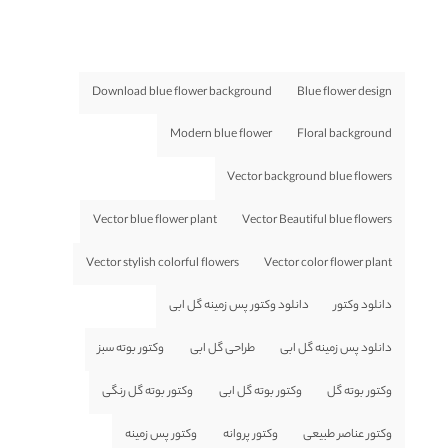
Download blue flower background
Blue flower design
Modern blue flower
Floral background
Vector background blue flowers
Vector blue flower plant
Vector Beautiful blue flowers
Vector stylish colorful flowers
Vector color flower plant
دانلود وکتور
دانلود وکتور پس زمینه گل ابی
دانلود پس زمینه گل ابی
طراحی گل ابی
وکتور بوته سبز
وکتور بوته گل
وکتور بوته گل ابی
وکتور بوته گل رنگی
وکتور عناصر طبیعی
وکتور پروانه
وکتور پس زمینه