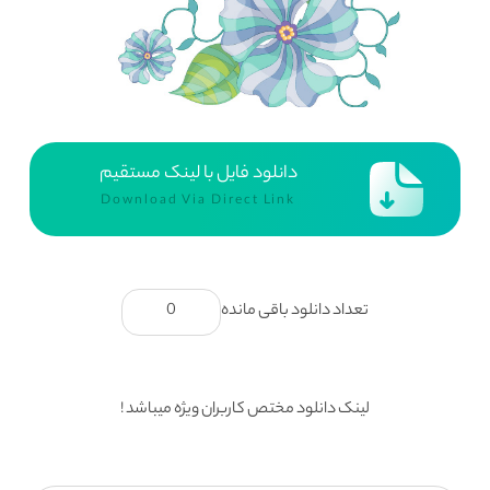
دانلود فایل با لینک مستقیم
Download Via Direct Link
تعداد دانلود باقی مانده
0
لینک دانلود مختص کاربران ویژه میباشد !