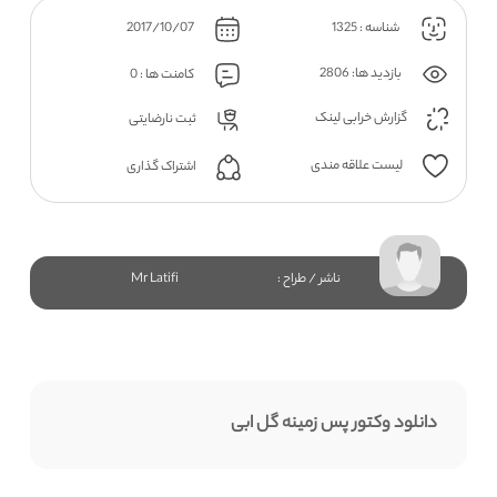
شناسه : 1325
2017/10/07
بازدید ها: 2806
کامنت ها : 0
گزارش خرابی لینک
ثبت نارضایتی
لیست علاقه مندی
اشتراک گذاری
ناشر / طراح :
Mr Latifi
دانلود وکتور پس زمینه گل ابی