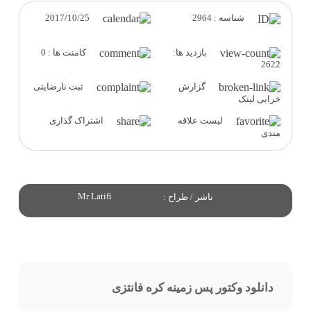
2017/10/25
شناسه : 2964
بازدید ها:
کامنت ها : 0
2622
گزارش
ثبت نارضایتی
خرابی لینک
لیست علاقه
اشتراک گذاری
مندی
Mr Latifi
ناشر / طراح :
دانلود وکتور پس زمینه کره فانتزی