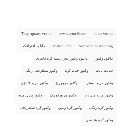
Tiny squares vector
new vector Korea
korea vector
Vector color scanning
Vector Earth
دانلود افترافکت
دانلود وکتور
دانلود وکتور پس زمینه کره فانتزی
سایت پالت
وکتور جدید کره
وکتور شطرنجی رنگی
وکتور مربع ابستره
وکتور مربع ریز
وکتور مربع فانتزی
وکتور مربع های ریز
وکتور مربع کوچک
وکتور پس زمینه
وکتور کره رنگی
وکتور کره زمین
وکتور کره شطرنجی
وکتور کره هندسی