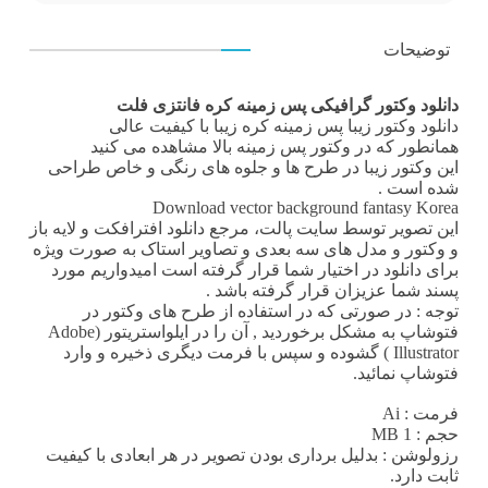
توضیحات
دانلود وکتور گرافیکی پس زمینه کره فانتزی فلت
دانلود وکتور
زیبا پس زمینه کره زیبا با کیفیت عالی
همانطور که در
وکتور پس زمینه
بالا مشاهده می کنید
این وکتور زیبا در طرح ها و جلوه های رنگی و خاص طراحی
شده است .
Download vector background fantasy Korea
این تصویر توسط
سایت پالت
، مرجع
دانلود افترافکت
و لایه باز
و وکتور و مدل های سه بعدی و تصاویر استاک به صورت ویژه
برای دانلود در اختیار شما قرار گرفته است امیدواریم مورد
پسند شما عزیزان قرار گرفته باشد .
توجه : در صورتی که در استفاده از طرح های وکتور در
فتوشاپ به مشکل برخوردید , آن را در ایلواستریتور (Adobe
Illustrator ) گشوده و سپس با فرمت دیگری ذخیره و وارد
فتوشاپ نمائید.
فرمت
: Ai
حجم : 1 MB
رزولوشن
: بدلیل برداری بودن تصویر در هر ابعادی با کیفیت
ثابت دارد.