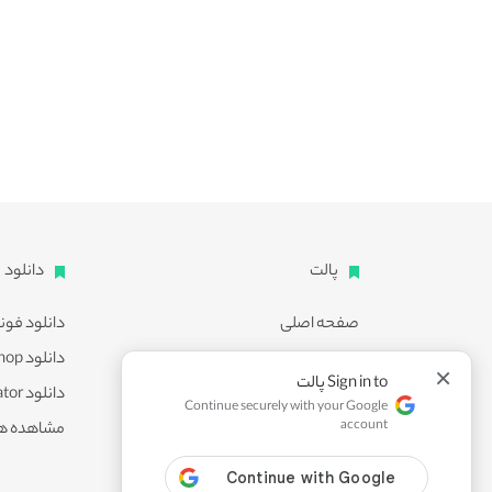
پالت
دانلود
صفحه اصلی
دانلود فون
اشتراک ویژه
دانلود Photoshop
×
Sign in to پالت
پشتیبانی
دانلود Illustrator
Continue securely with your Google
account
همکاری با ما
مشاهده ه