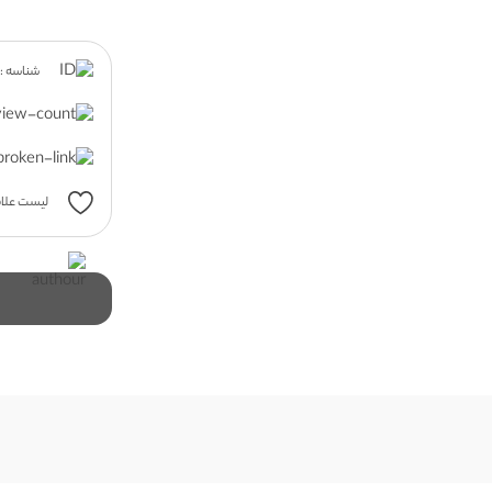
شناسه : 3015
لیست علاق