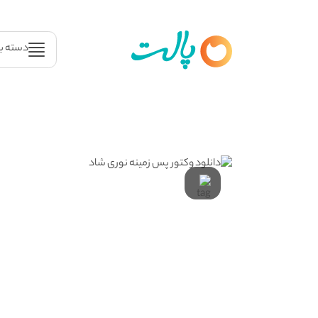
دسته ب