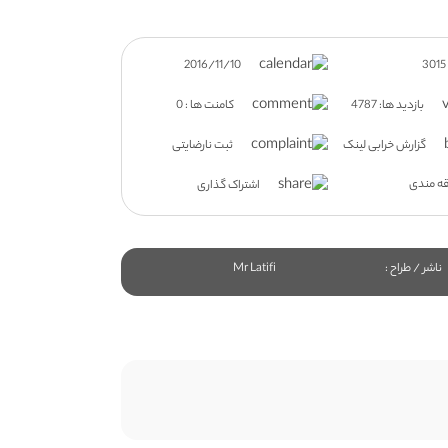
2016/11/10
بازدید ها: 4787
کامنت ها : 0
گزارش خرابی لینک
ثبت نارضایتی
ه مندی
اشتراک گذاری
ناشر / طراح :
Mr Latifi