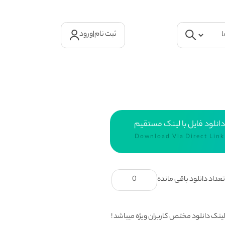
ثبت نام
|
ورود
دانلود فایل با لینک مستقیم
Download Via Direct Link
عداد دانلود باقی مانده
0
ینک دانلود مختص کاربران ویژه میباشد !