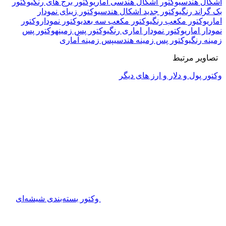
اشکال هندسی
وکتور اشکال هندسی اماری
وکتور برج های رنگی
وکتور
بک گراند رنگی
وکتور جدید اشکال هندسی
وکتور زیبای نمودار
اماری
وکتور مکعب رنگی
وکتور مکعب سه بعدی
وکتور نمودار
وکتور
نمودار اماری
وکتور نمودار اماری رنگی
وکتور پس زمینه
وکتور پس
زمینه رنگی
وکتور پس زمینه هندسی
پس زمینه آماری
تصاویر مرتبط
وکتور پول و دلار و ارز های دیگر
وکتور بسته‌بندی شیشه‌ای