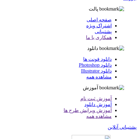
پالت
صفحه اصلی
اشتراک ویژه
پشتیبانی
همکاری با ما
دانلود
دانلود فونت ها
دانلود Photoshop
دانلود Illustrator
مشاهده همه
آموزش
آموزش ثبت نام
آموزش دانلود
آموزش ویرایش طرح ها
مشاهده همه
پشتیبانی آنلاین