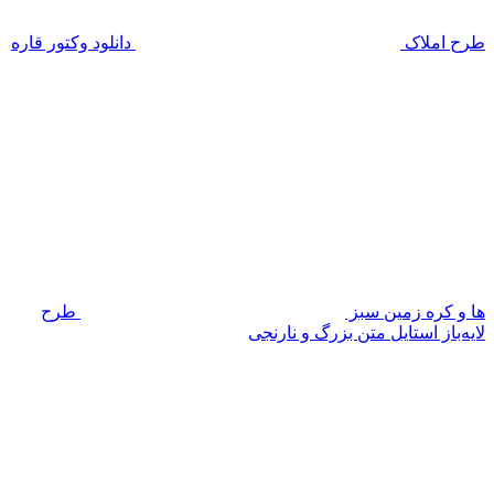
طرح املاک
دانلود وکتور قاره
ها و کره زمین سبز
طرح
لایه‌باز استایل متن بزرگ و نارنجی