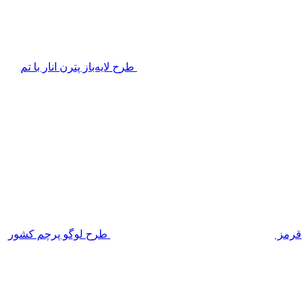
طرح لایه‌باز پترن انار با تم
قرمز
طرح لوگو پرچم کشور