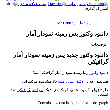
ثبت نارضایتی
لیست علاقه مندی
اشتراک گذاری
ناشر / طراح :
Mr Latifi
دانلود وکتور پس زمینه نمودار آمار
توضیحات
دانلود وکتور جدید پس زمینه نمودار آمار
گرافیکی
دانلود وکتور
زیبا زمینه نمودار امار گرافیکی شیک
همانطور که در
وکتور پس زمینه
بالا مشاهده میکنید این
طرح زیبا با کیفیت عالی با رنگبندی شیک
طراحی گرافیکی
شده
است .
Download vector background statistics graph