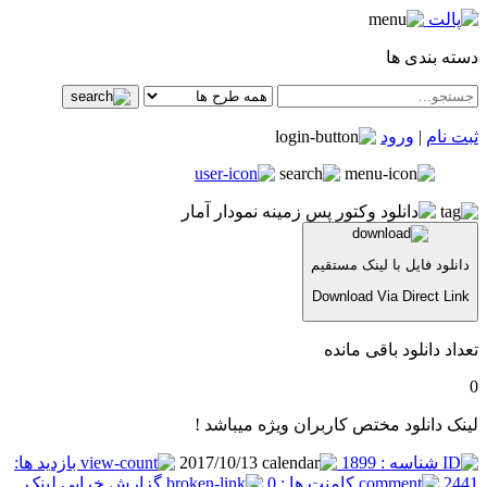
دسته بندی ها
ثبت نام
|
ورود
دانلود فایل با لینک مستقیم
Download Via Direct Link
تعداد دانلود باقی مانده
0
لینک دانلود مختص کاربران ویژه میباشد !
شناسه : 1899
2017/10/13
بازدید ها:
2441
کامنت ها : 0
گزارش خرابی لینک