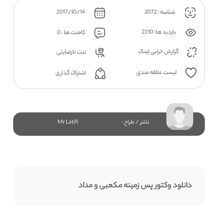
شناسه : 2072
2017/10/14
بازدید ها: 2310
کامنت ها : 0
گزارش خرابی لینک
ثبت نارضایتی
لیست علاقه مندی
اشتراک گذاری
ناشر / طراح :
Mr Latifi
دانلود وکتور پس زمینه مکعبی و مداد