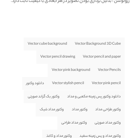
رزولوشن
: بدلیل برداری بودن تصویر در هر ابعادی با کیفیت ثابت دارد.
Vector cube background
Vector Background 3D Cube
Vector pencil drawing
Vector pencil and paper
Vector pink background
Vector Pencils
Vector pink pencil
Vector stylish pencil
دانلود وکتور
دانلود وکتور پس زمینه مکعبی و مداد
وکتور بک گراند صورتی
وکتور طراحی مداد
وکتور مداد
وکتور مداد شیک
وکتور مداد صورتی
وکتور مداد طراحی
وکتور مداد و پس زمینه سفید
وکتور مداد و کاغذ