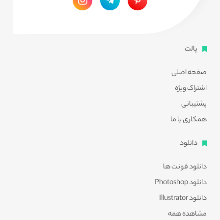
پالت
صفحه اصلی
اشتراک ویژه
پشتیبانی
همکاری با ما
دانلود
دانلود فونت ها
دانلود Photoshop
دانلود Illustrator
مشاهده همه