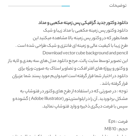
توضیحات
دانلود وکتور جدید گرافیکی پس زمینه مکعبی و مداد
دانلود وکتور
پس زمینه مکعبی با مداد زیبا و شیک
همانطور که در
وکتور پس زمینه
بالا مشاهده میکنید این
طرح زیبا با کیفیت عالی و زمینه ای فانتزی و شیک طراحی شده است .
Download vector cube background and pencil
این تصویر توسط
سایت پالت
، مرجع
دانلود مدل های سه بعدی
و لایه باز
و وکتور و پروژه های افتر افکت و تصاویر استاک به صورت ویژه برای
دانلود در اختیار شما قرار گرفته است امیدواریم مورد پسند شما عزیزان
قرار گرفته باشد .
توجه : در صورتی که در استفاده از طرح های وکتور در فتوشاپ به
مشکل برخوردید , آن را در ایلواستریتور (Adobe Illustrator ) گشوده و
سپس با فرمت دیگری ذخیره و وارد فتوشاپ نمائید.
فرمت
: Eps
حجم : 10 MB