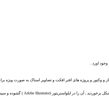
وجود اورد .
باز و وکتور و پروژه های افتر افکت و تصاویر استاک به صورت ویژه برا
Adobe ) گشوده و سپس با فرمت دیگری ذخیره و وارد فتوشاپ نمائید.