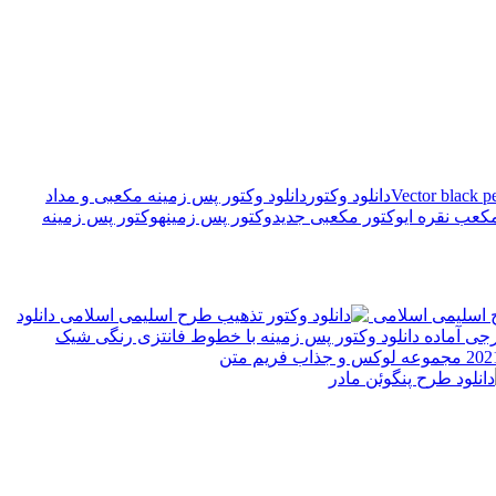
Vector black p
دانلود وکتور
دانلود وکتور پس زمینه مکعبی و مداد
کعب نقره ای
وکتور مکعبی جدید
وکتور پس زمینه
وکتور پس زمینه
ح اسلیمی اسلامی
دانلود
دانلود وکتور پس زمینه با خطوط فانتزی رنگی شیک
مجموعه لوکس و جذاب فریم متن