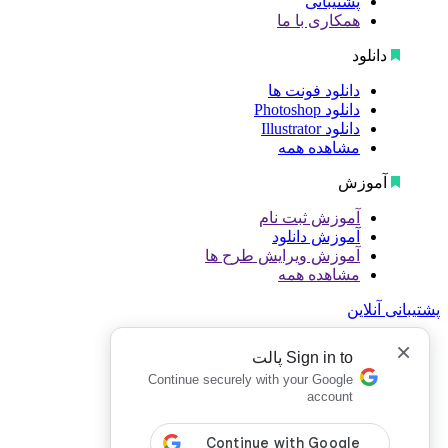
پشتیبانی
همکاری با ما
دانلود
دانلود فونت ها
دانلود Photoshop
دانلود Illustrator
مشاهده همه
آموزش
آموزش ثبت نام
آموزش دانلود
آموزش ویرایش طرح ها
مشاهده همه
پشتیبانی آنلاین
×
Sign in to پالت
Continue securely with your Google
account