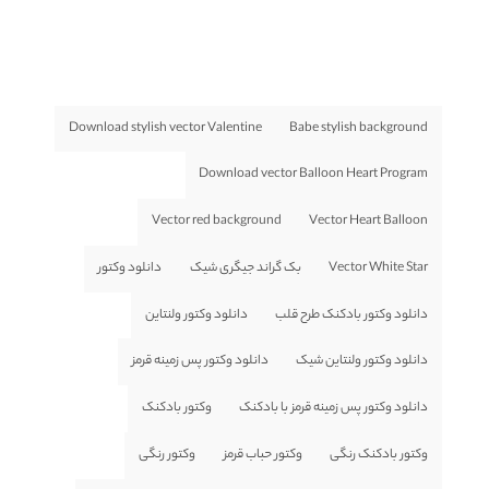
Download stylish vector Valentine
Babe stylish background
Download vector Balloon Heart Program
Vector red background
Vector Heart Balloon
Vector White Star
بک گراند جیگری شیک
دانلود وکتور
دانلود وکتور بادکنک طرح قلب
دانلود وکتور ولنتاین
دانلود وکتور ولنتاین شیک
دانلود وکتور پس زمینه قرمز
دانلود وکتور پس زمینه قرمز با بادکنک
وکتور بادکنک
وکتور بادکنک رنگی
وکتور حباب قرمز
وکتور رنگی