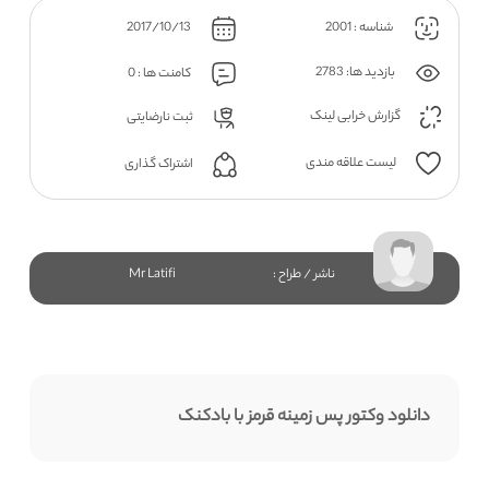
شناسه : 2001
2017/10/13
بازدید ها: 2783
کامنت ها : 0
گزارش خرابی لینک
ثبت نارضایتی
لیست علاقه مندی
اشتراک گذاری
ناشر / طراح :
Mr Latifi
دانلود وکتور پس زمینه قرمز با بادکنک