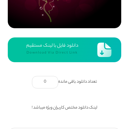
دانلود فایل با لینک مستقیم
Download Via Direct Link
تعداد دانلود باقی مانده
0
لینک دانلود مختص کاربران ویژه میباشد !