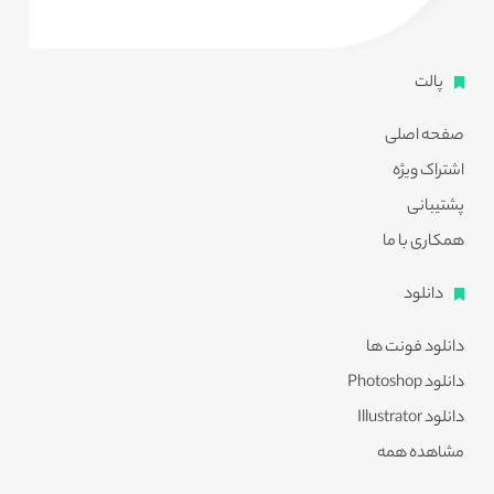
پالت
صفحه اصلی
اشتراک ویژه
پشتیبانی
همکاری با ما
دانلود
دانلود فونت ها
دانلود Photoshop
دانلود Illustrator
مشاهده همه