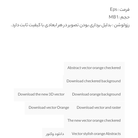
فرمت
: Eps
حجم : 1 MB
رزولوشن
: بدلیل برداری بودن تصویر در هر ابعادی با کیفیت ثابت دارد.
Abstract vector orange checkered
Download checkered background
Download the new 3D vector
Download orange background
Download vector Orange
Download vector and raster
The new vector orange checkered
Vector stylish orange Abstracts
دانلود وکتور