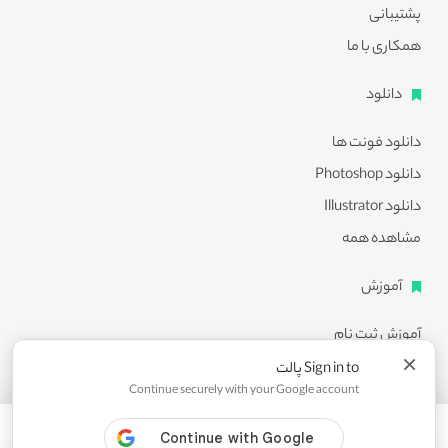
پشتیبانی
همکاری با ما
دانلود
دانلود فونت ها
دانلود Photoshop
دانلود Illustrator
مشاهده همه
آموزش
آموزش ثبت نام
×
آموزش دانلود
Sign in to پالت
Continue securely with your Google account
آموزش ویرایش طرح ها
مشاهده همه