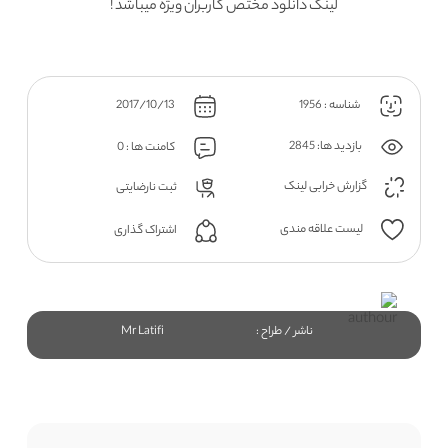
لینک دانلود مختص کاربران ویژه میباشد !
شناسه : 1956
2017/10/13
بازدید ها: 2845
کامنت ها : 0
گزارش خرابی لینک
ثبت نارضایتی
لیست علاقه مندی
اشتراک گذاری
ناشر / طراح :
Mr Latifi