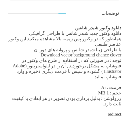
توضیحات
دانلود وکتور شبدر شانس
دانلود وکتور
جدید شبدر شانس با طراحی گرافیکی
همانطور که در
وکتور پس زمینه
بالا مشاهده میکنید این
وکتور
عناصر طبیعی
با طراحی زیبا شبدر شانس و پروانه های دور ان
Download vector background chance clover
توجه : در صورتی که در استفاده از طرح های وکتور در
فتوشاپ به مشکل برخوردید , آن را در ایلواستریتور (Adobe
Illustrator ) گشوده و سپس با فرمت دیگری ذخیره و وارد
فتوشاپ نمائید.
فرمت
: Ai
حجم : 1 MB
رزولوشن
: بدلیل برداری بودن تصویر در هر ابعادی با کیفیت
ثابت دارد.
redirect