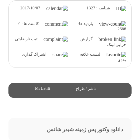
2017/10/07
شناسه : 1327
بازدید ها:
کامنت ها : 0
2688
گزارش
ثبت نارضایتی
خرابی لینک
لیست علاقه
اشتراک گذاری
مندی
Mr Latifi
ناشر / طراح :
دانلود وکتور پس زمینه شبدر شانس