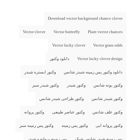
Download vector background chance clover
Vector clover
Vector butterfly
Plant vector chances
Vector lucky clover
Vector grass odds
Vector lucky clover design
دانلود وکتور
دانلود وکتور پس زمینه شبدر شانس
وکتور ابستره شبدر
وکتور بوته شانس
وکتور شبدر
وکتور شبدر سبز
وکتور شبدر شانس
وکتور طراحی شبدر شانس
وکتور علف شانس
وکتور عناصر طبیعی
وکتور پروانه
وکتور پروانه ابی
وکتور پس زمینه
وکتور پس زمینه سبز
پس زمینه شبدر شانس شیک
پس زمینه پروانه و شبدر