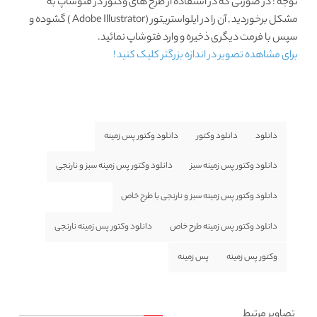
توجه : در صورتی که در استفاده از طرح های وکتور در فتوشاپ به
مشکل برخوردید , آن را در ایلواستریتور (Adobe Illustrator ) گشوده و
سپس با فرمت دیگری ذخیره و وارد فتوشاپ نمائید.
برای مشاهده تصویر در اندازه بزرگتر کلیک کنید !
دانلود
دانلود وکتور
دانلود وکتور پس زمینه
دانلود وکتور پس زمینه سبز
دانلود وکتور پس زمینه سبز و نارنجی
دانلود وکتور پس زمینه سبز و نارنجی با طرح خاص
دانلود وکتور پس زمینه طرح خاص
دانلود وکتور پس زمینه نارنجی
وکتور پس زمینه
پس زمینه
تصاویر مرتبط