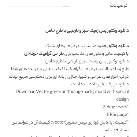
توضیحات
دانلود وکتور پس زمینه سبز و نارنجی با طرح خاص
دانلود وکتور جدید
مناسب برای طراحی های شیک!
با کیفیت عالی وکتور های مناسب برای
طراحی گرافیک حرفه ای
دانلود وکتور پس زمینه سبز و نارنجی با طرح خاص
طرح زیبا در پالت برای طراحان گرافیک با کیفیت عالی برای ایده های شما
در نرم افزار های طراحی و شبیه سازی رایانه ای برای دسترسی سریع لینک
دانلود در پالت قرار داده شده است
Download Vector green and orange background with special
design
*حجم : 3.6mg
*فرمت :EPS
*کیفیت : به دلیل بُرداری بودن تصویر(vector) کیفیت آن در هرابعادی
بسیار خوب است.