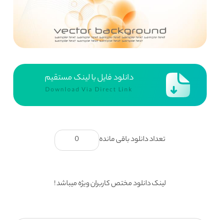
دانلود فایل با لینک مستقیم
Download Via Direct Link
تعداد دانلود باقی مانده
0
لینک دانلود مختص کاربران ویژه میباشد !