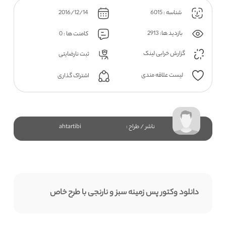
شناسه : 6015
2016/12/14
بازدید ها: 2913
کامنت ها : 0
گزارش خرابی لینک
ثبت نارضایتی
لیست علاقه مندی
اشتراک گذاری
ناشر / طراح :
ahtartibi
دانلود وکتور پس زمینه سبز و نارنجی با طرح خاص