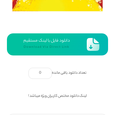
دانلود فایل با لینک مستقیم
Download Via Direct Link
تعداد دانلود باقی مانده
0
لینک دانلود مختص کاربران ویژه میباشد !