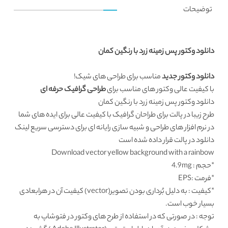
توضیحات
دانلود وکتور پس زمینه زرد با رنگین کمان
دانلود وکتور جدید
مناسب برای طراحی های شیک!
با کیفیت عالی وکتور های مناسب برای
طراحی گرافیک حرفه ای
دانلود وکتور پس زمینه زرد با رنگین کمان
طرح زیبا در پالت برای طراحان گرافیک با کیفیت عالی برای ایده های شما
در نرم افزار های طراحی و شبیه سازی رایانه ای برای دسترسی سریع لینک
دانلود در پالت قرار داده شده است
Download vector yellow background with a rainbow
*حجم : 4.9mg
*فرمت :EPS
*کیفیت : به دلیل بُرداری بودن تصویر(vector) کیفیت آن در هرابعادی
بسیار خوب است.
توجه : در صورتی که در استفاده از طرح های وکتور در فتوشاپ به