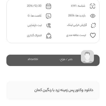
شناسه : 6141
2016/12/20
بازدید ها: 2806
کامنت ها : 0
گزارش خرابی لینک
ثبت نارضایتی
لیست علاقه مندی
اشتراک گذاری
ناشر / طراح :
ahtartibi
دانلود وکتور پس زمینه زرد با رنگین کمان