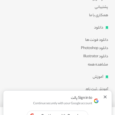
پشتیبانی
همکاری با ما
دانلود
دانلود فونت ها
دانلود Photoshop
دانلود Illustrator
مشاهده همه
آموزش
آموزش ثبت نام
×
آموزش دانلود
Sign in to پالت
Continue securely with your Google account
آموزش ویرایش طرح ها
مشاهده همه