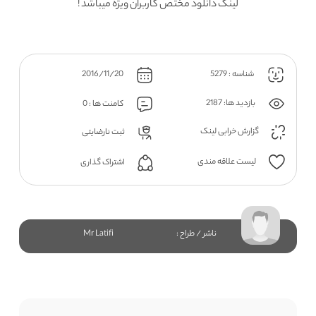
لینک دانلود مختص کاربران ویژه میباشد !
شناسه : 5279
2016/11/20
بازدید ها: 2187
کامنت ها : 0
گزارش خرابی لینک
ثبت نارضایتی
لیست علاقه مندی
اشتراک گذاری
ناشر / طراح :
Mr Latifi