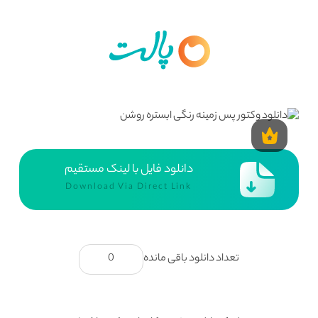
دانلود فایل با لینک مستقیم
Download Via Direct Link
تعداد دانلود باقی مانده
0