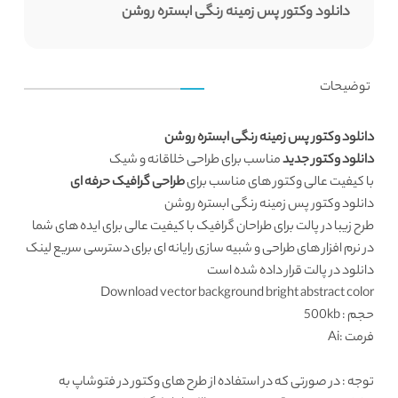
دانلود وکتور پس زمینه رنگی ابستره روشن
توضیحات
دانلود وکتور پس زمینه رنگی ابستره روشن
دانلود وکتور جدید
مناسب برای طراحی خلاقانه و شیک
با کیفیت عالی وکتور های مناسب برای
طراحی گرافیک حرفه ای
دانلود وکتور پس زمینه رنگی ابستره روشن
طرح زیبا در پالت برای طراحان گرافیک با کیفیت عالی برای ایده های شما
در نرم افزار های طراحی و شبیه سازی رایانه ای برای دسترسی سریع لینک
دانلود در پالت قرار داده شده است
Download vector background bright abstract color
حجم : 500kb
فرمت :Ai
توجه : در صورتی که در استفاده از طرح های وکتور در فتوشاپ به