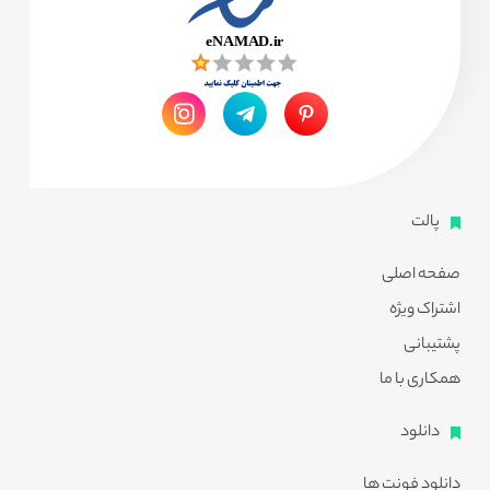
پالت
صفحه اصلی
اشتراک ویژه
پشتیبانی
همکاری با ما
دانلود
دانلود فونت ها