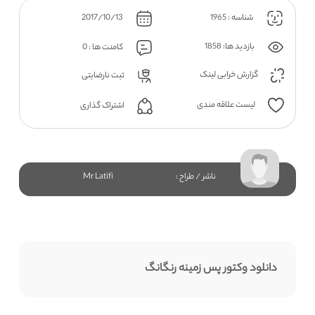
شناسه : 1965
2017/10/13
بازدید ها: 1858
کامنت ها : 0
گزارش خرابی لینک
ثبت نارضایتی
لیست علاقه مندی
اشتراک گذاری
ناشر / طراح :
Mr Latifi
دانلود وکتور پس زمینه رنگانگ