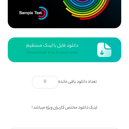
دانلود فایل با لینک مستقیم
Download Via Direct Link
تعداد دانلود باقی مانده
0
لینک دانلود مختص کاربران ویژه میباشد !