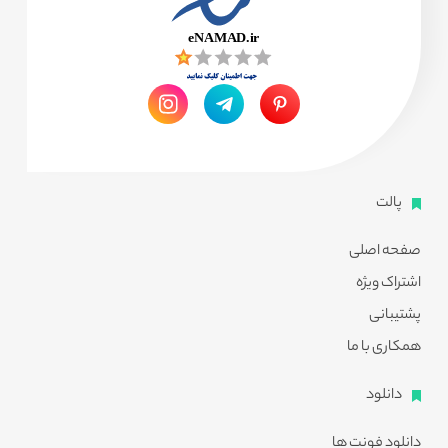
پالت
صفحه اصلی
اشتراک ویژه
پشتیبانی
همکاری با ما
دانلود
دانلود فونت ها