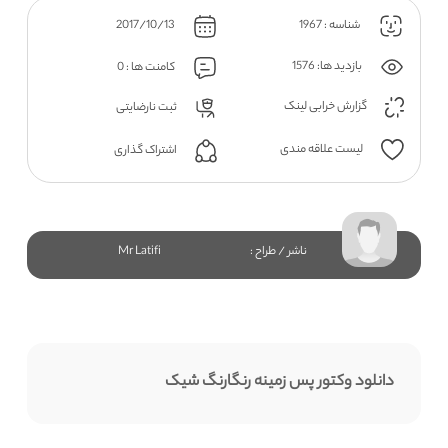
شناسه : 1967
2017/10/13
بازدید ها: 1576
کامنت ها : 0
گزارش خرابی لینک
ثبت نارضایتی
لیست علاقه مندی
اشتراک گذاری
ناشر / طراح :
Mr Latifi
دانلود وکتور پس زمینه رنگارنگ شیک