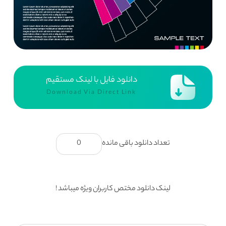
دانلود فایل با لینک مستقیم
Download Via Direct Link
تعداد دانلود باقی مانده
0
لینک دانلود مختص کاربران ویژه میباشد !