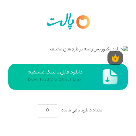
دانلود فایل با لینک مستقیم
Download Via Direct Link
تعداد دانلود باقی مانده
0