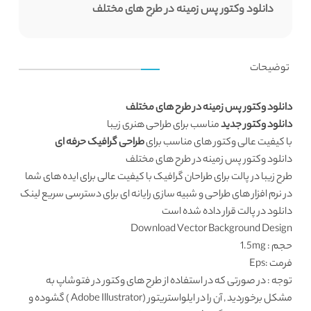
دانلود وکتور پس زمینه در طرح های مختلف
توضیحات
دانلود وکتور پس زمینه در طرح های مختلف
دانلود وکتور جدید
مناسب برای طراحی هنری زیبا
با کیفیت عالی وکتور های مناسب برای
طراحی گرافیک حرفه ای
دانلود وکتور پس زمینه در طرح های مختلف
طرح زیبا در پالت برای طراحان گرافیک با کیفیت عالی برای ایده های شما
در نرم افزار های طراحی و شبیه سازی رایانه ای برای دسترسی سریع لینک
دانلود در پالت قرار داده شده است
Download Vector Background Design
حجم : 1.5mg
فرمت :Eps
توجه : در صورتی که در استفاده از طرح های وکتور در فتوشاپ به
مشکل برخوردید , آن را در ایلواستریتور (Adobe Illustrator ) گشوده و