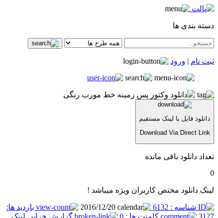
دسته بندی ها
ثبت نام
|
ورود
دانلود فایل با لینک مستقیم
Download Via Direct Link
تعداد دانلود باقی مانده
0
لینک دانلود مختص کاربران ویژه میباشد !
شناسه : 6132
2016/12/20
بازدید ها:
3127
کامنت ها : 0
گزارش خرابی لینک