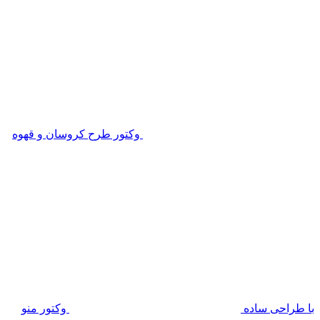
وکتور طرح کروسان و قهوه
با طراحی ساده
وکتور منو