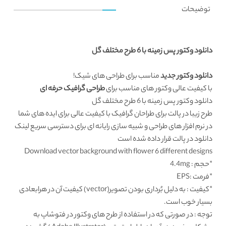
توضیحات
دانلود وکتور پس زمینه با 6 طرح مختلف گل
دانلود وکتور جدید
مناسب برای طراحی های شیک!
با کیفیت عالی وکتور های مناسب برای
طراحی گرافیک حرفه ای
دانلود وکتور پس زمینه با 6 طرح مختلف گل
طرح زیبا در پالت برای طراحان گرافیک با کیفیت عالی برای ایده های شما
در نرم افزار های طراحی و شبیه سازی رایانه ای برای دسترسی سریع لینک
دانلود در پالت قرار داده شده است
Download vector background with flower 6 different designs
*حجم : 4.4mg
*فرمت :EPS
*کیفیت : به دلیل بُرداری بودن تصویر(vector) کیفیت آن در هرابعادی
بسیار خوب است.
توجه : در صورتی که در استفاده از طرح های وکتور در فتوشاپ به