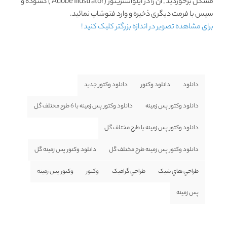
مشکل برخوردید , آن را در ایلواستریتور (Adobe Illustrator ) گشوده و
سپس با فرمت دیگری ذخیره و وارد فتوشاپ نمائید.
برای مشاهده تصویر در اندازه بزرگتر کلیک کنید !
دانلود
دانلود وکتور
دانلود وکتور جديد
دانلود وکتور پس زمينه
دانلود وکتور پس زمینه با 6 طرح مختلف گل
دانلود وکتور پس زمینه با طرح مختلف گل
دانلود وکتور پس زمینه طرح مختلف گل
دانلود وکتور پس زمینه گل
طراحي هاي شيک
طراحي گرافيک
وکتور
وکتور پس زمينه
پس زمينه