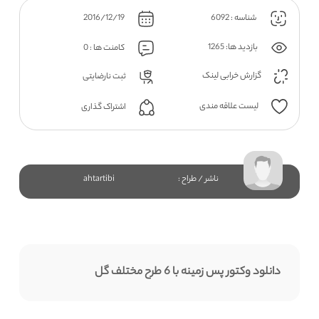
شناسه : 6092
2016/12/19
بازدید ها: 1265
کامنت ها : 0
گزارش خرابی لینک
ثبت نارضایتی
لیست علاقه مندی
اشتراک گذاری
ناشر / طراح :
ahtartibi
دانلود وکتور پس زمینه با 6 طرح مختلف گل