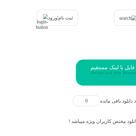
|
ثبت نام
ورود
 فایل با لینک مستقیم
Download Via Direc
0
د دانلود باقی مانده
انلود مختص کاربران ویژه میباشد !