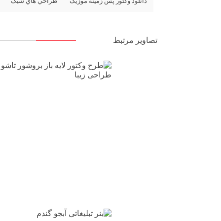
دانلود وکتور پس زمینه موزیک
طراحي هاي شيک
تصاویر مرتبط