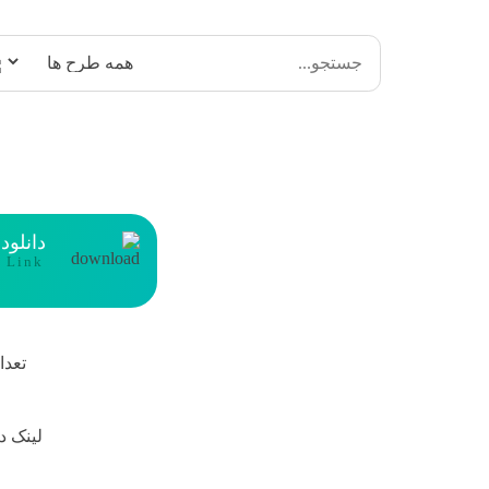
دانلود
t Link
تعدا
لینک د