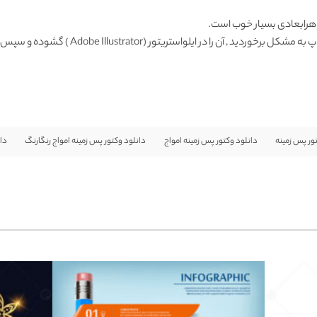
Adobe Illustrator ) گشوده و سپس با فرمت دیگری ذخیره و وارد فتوشاپ نمائید.
ور پس زمينه
دانلود وکتور پس زمینه امواج
دانلود وکتور پس زمینه امواج رنگارنگ
دا