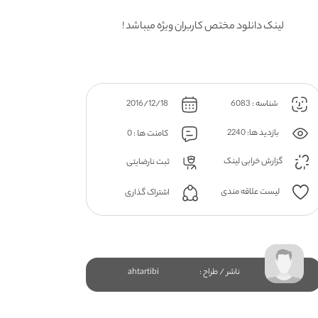
لینک دانلود مختص کاربران ویژه میباشد !
شناسه : 6083
2016/12/18
بازدید ها: 2240
کامنت ها : 0
گزارش خرابی لینک
ثبت نارضایتی
لیست علاقه مندی
اشتراک گذاری
ناشر / طراح :
ahtartibi