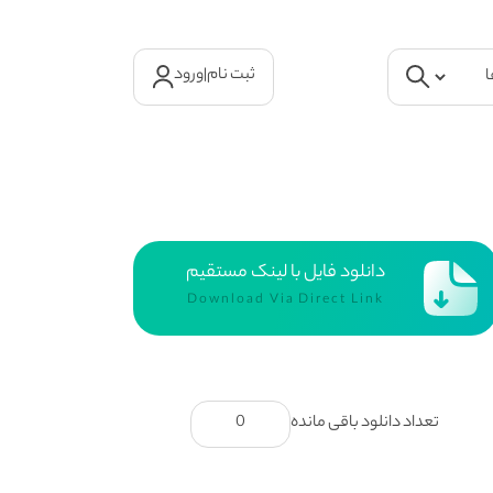
ثبت نام
|
ورود
دانلود فایل با لینک مستقیم
Download Via Direct Link
تعداد دانلود باقی مانده
0