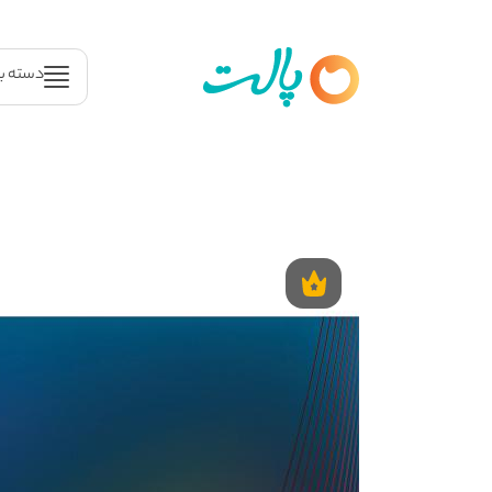
دسته ب