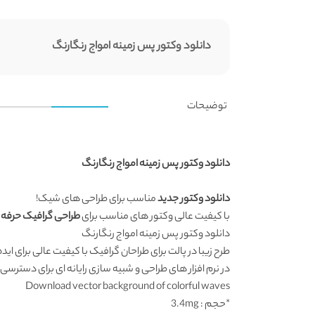
دانلود وکتور پس زمینه امواج رنگارنگ
توضیحات
دانلود وکتور پس زمینه امواج رنگارنگ
دانلود وکتور جدید
مناسب برای طراحی های شیک!
با کیفیت عالی وکتور های مناسب برای
طراحی گرافیک حرفه 
دانلود وکتور پس زمینه امواج رنگارنگ
طرح زیبا در پالت برای طراحان گرافیک با کیفیت عالی برای ای
در نرم افزار های طراحی و شبیه سازی رایانه ای برای دسترسی
Download vector background of colorful waves
*حجم : 3.4mg