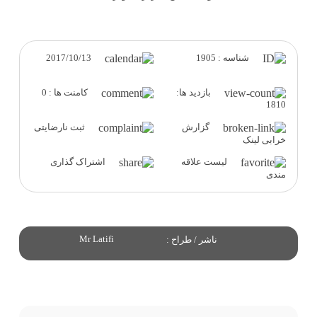
2017/10/13
شناسه : 1905
بازدید ها:
کامنت ها : 0
1810
گزارش
ثبت نارضایتی
خرابی لینک
لیست علاقه
اشتراک گذاری
مندی
Mr Latifi
ناشر / طراح :