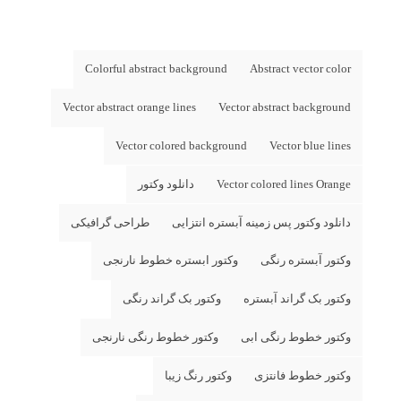
Colorful abstract background
Abstract vector color
Vector abstract orange lines
Vector abstract background
Vector colored background
Vector blue lines
Vector colored lines Orange
دانلود وکتور
دانلود وکتور پس زمینه آبستره انتزایی
طراحی گرافیکی
وکتور آبستره رنگی
وکتور ابستره خطوط نارنجی
وکتور بک گراند آبستره
وکتور بک گراند رنگی
وکتور خطوط رنگی ابی
وکتور خطوط رنگی نارنجی
وکتور خطوط فانتزی
وکتور رنگ زیبا