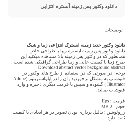
دانلود وکتور پس زمینه آبستره انتزایی
توضیحات
دانلود وکتور جدید زمینه ابسترک انتزاعی زیبا و شیک
دانلود وکتور
پس زمینه ابستره زیبا با طراحی خاص
همانطور که در
وکتور پس زمینه
بالا مشاهده میکنید این
طرح زیبا با کیفیت عالی و زیبا
طراحی گرافیکی
شده است .
Download abstract vector background abstract
توجه : در صورتی که در استفاده از طرح های وکتور در
فتوشاپ به مشکل برخوردید , آن را در ایلواستریتور (Adobe
Illustrator ) گشوده و سپس با فرمت دیگری ذخیره و وارد
فتوشاپ نمائید.
فرمت
: Eps
حجم : 2 MB
رزولوشن
: بدلیل برداری بودن تصویر در هر ابعادی با کیفیت
ثابت دارد.