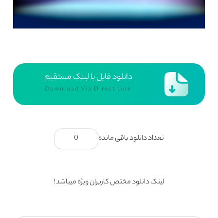
دانلود فایل با لینک مستقیم
Download Via Direct Link
تعداد دانلود باقی مانده
0
لینک دانلود مختص کاربران ویژه میباشد !