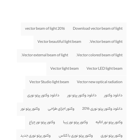
vector beam of light 2016
Download vector beam of light
Vector beautiful light beam
Vector beam of light.
Vector external beam of light.
Vector colored beam of light.
Vector light beam
Vector LED light beam
Vector Studio light beam
Vector new optical radiation
دانلود وکتور
دانلود وکتور پرتو نور
دانلود وکتور پرتو نوری
دانلود وکتور پرتو نوری 2016
وکتور اجزای طراحی
وکتور پرتو نور
وکتور پرتو نور اتالیه
وکتور پرتو نور زیبا
وکتور پرتو نور چراغ
وکتور پرتو نوری
وکتور پرتو نوری با کلاس
وکتور پرتو نوری جدید