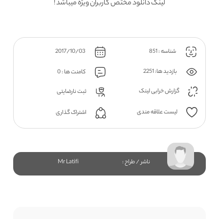
لینک دانلود مختص کاربران ویژه میباشد !
شناسه : 851
2017/10/03
بازدید ها: 2251
کامنت ها : 0
گزارش خرابی لینک
ثبت نارضایتی
لیست علاقه مندی
اشتراک گذاری
ناشر / طراح :
Mr Latifi