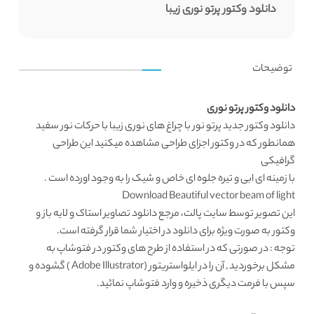
دانلود وکتور پرتو نوری زیبا
توضیحات
دانلود وکتور پرتو نوری
دانلود وکتور
جدید پرتو نور با چراغ های نوری زیبا با حرکات نور سفید
همانطور که در
وکتور اجزای طراحی
مشاهده میکنید این طراحی
گرافیکی
با زمینه ای ابی و تیره جلوه ای خاص و شیک را به وجود اورده است .
Download Beautiful vector beam of light
این تصویر توسط
سایت پالت
، مرجع
دانلود تصاویر استاک
و لایه باز و
وکتور به صورت ویژه برای دانلود در اختیار شما قرار گرفته است.
توجه : در صورتی که در استفاده از طرح های وکتور در فتوشاپ به
مشکل برخوردید , آن را در ایلواستریتور (Adobe Illustrator ) گشوده و
سپس با فرمت دیگری ذخیره و وارد فتوشاپ نمائید.