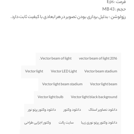
فرمت
: Eps
حجم : 43 MB
رزولوشن
: بدلیل برداری بودن تصویر در هر ابعادی با کیفیت ثابت دارد.
Vector beam of light.
vector beam of light 2016
Vector light
Vector LED Light
Vector beam stadium
Vector light beam stadium
Vector light beam
Vector light bulb
Vector light black background
دانلود تصاویر استاک
دانلود وکتور
دانلود وکتور پرتو نور
دانلود وکتور پرتو نوری زیبا
سایت پالت
وکتور اجزایی طراحی