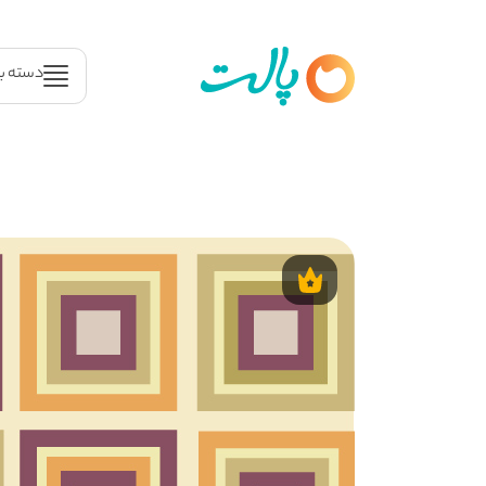
دسته ب