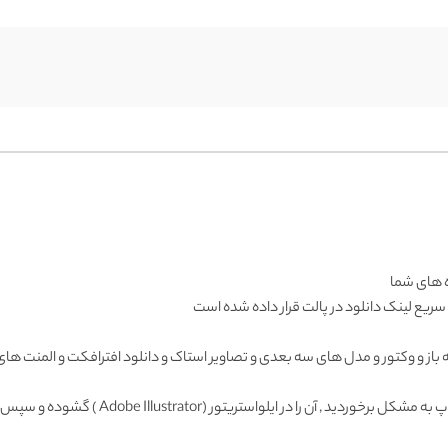
ده های شما
 سریع لینک دانلود در پالت قرار داده شده است
ه باز و وکتور و مدل های سه بعدی و تصاویر استاک و دانلود افترافکت و المنت های ط
Adobe Illustrator ) گشوده و سپس با فرمت دیگری ذخیره و وارد فتوشاپ نمائید.