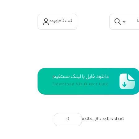
ثبت نام
|
ورود
دانلود فایل با لینک مستقیم
Download Via Direct Link
تعداد دانلود باقی مانده
0