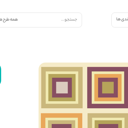
ندی ها