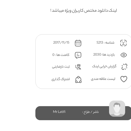
لینک دانلود مختص کاربران ویژه میباشد !
شناسه : 5213
2017/11/15
بازدید ها: 2030
کامنت ها : 0
گزارش خرابی لینک
ثبت نارضایتی
لیست علاقه مندی
اشتراک گذاری
ناشر / طراح :
Mr Latifi