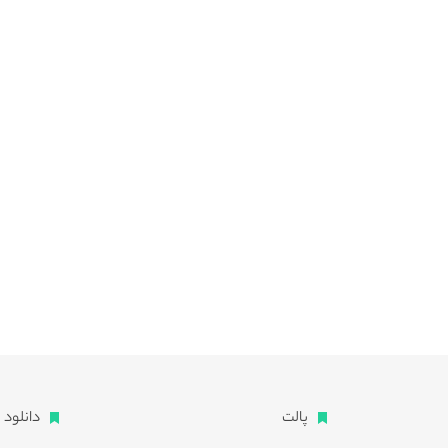
پالت
دانلود