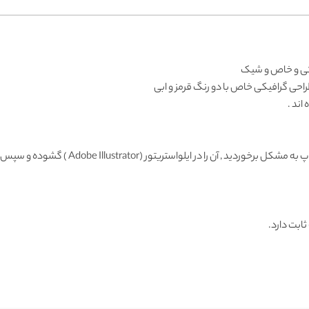
یکی و خاص و شیک
حی گرافیکی خاص با دو رنگ قرمز و ابی
اند .
Adobe Illustrator ) گشوده و سپس با فرمت دیگری ذخیره و وارد فتوشاپ نمائید.
ثابت دارد.