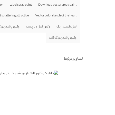
lor
Label spray paint
Download vector spray paint
 splattering attractive
Vector color sketch of the heart
لیبل پاشیدن رنگ
وکتور لیبل و برچسب
وکتور پاشیدن رن
وکتور پاشیدن رنگ قلب
تصاویر مرتبط