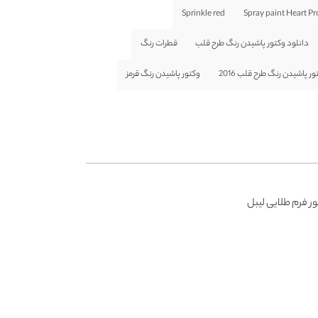
Sprinkle red
Spray paint Heart P
دانلود وکتور پاشیدن رنگ طرح قلب
قطرات رنگ
ور پاشیدن رنگ طرح قلب 2016
وکتور پاشیدن رنگ قرمز