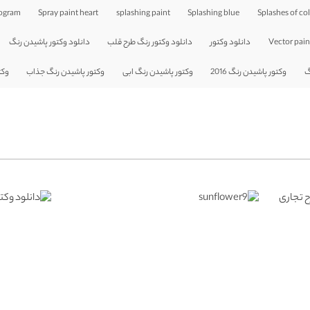
rogram
Spray paint heart
splashing paint
Splashing blue
Splashes of co
Vector paint
دانلود وکتور
دانلود وکتور رنگ طرح قلب
دانلود وکتور پاشیدن رنگ
گ
وکتور پاشیدن رنگ 2016
وکتور پاشیدن رنگ ابی
وکتور پاشیدن رنگ جذاب
وکت