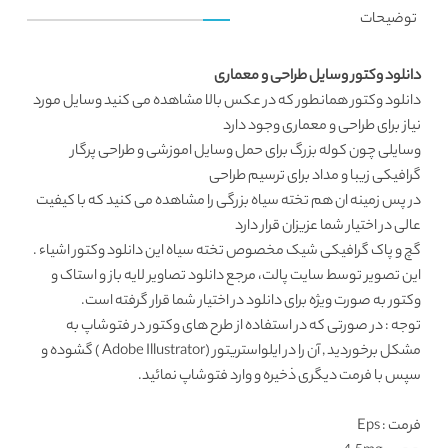
توضیحات
دانلود وکتور وسایل طراحی و معماری
دانلود وکتور
همانطور که در عکس بالا مشاهده می کنید وسایل مورد
نیاز برای طراحی و معماری وجود دارد
وسایلی چون کوله بزرگ برای حمل وسایل اموزشی و طراحی پرگار
گرافیکی زیبا و مداد برای ترسیم طراحی
در پس زمینه ان هم تخته سیاه بزرگی را مشاهده می کنید که با کیفیت
عالی در اختیار شما عزیزان قرار دارد
گچ و پاک گرافیکی شیک مخصوص تخته سیاه این
دانلود وکتور اشیاء
.
این تصویر توسط
سایت پالت
، مرجع دانلود تصاویر لایه باز و استاک و
وکتور به صورت ویژه برای دانلود در اختیار شما قرار گرفته است.
توجه : در صورتی که در استفاده از طرح های وکتور در فتوشاپ به
مشکل برخوردید , آن را در ایلواستریتور (Adobe Illustrator ) گشوده و
سپس با فرمت دیگری ذخیره و وارد فتوشاپ نمائید.
فرمت
: Eps