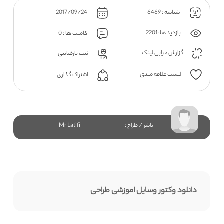
شناسه : 6469
2017/09/24
بازدید ها: 2201
کامنت ها : 0
گزارش خرابی لینک
ثبت نارضایتی
لیست علاقه مندی
اشتراک گذاری
ناشر / طراح :
Mr Latifi
دانلود وکتور وسایل اموزشی طراحی