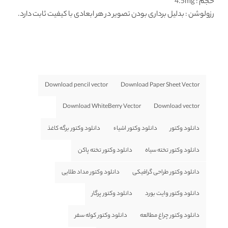
حجم : 4.5mg
رزولوشن
: بدلیل برداری بودن تصویر در هر ابعادی با کیفیت ثابت دارد.
Download pencil vector
Download Paper Sheet Vector
Download WhiteBerry Vector
Download vector
دانلود وکتور
دانلود وکتور اشیاء
دانلود وکتور برگه کاغذ
دانلود وکتور تخته سیاه
دانلود وکتور تخته پاکن
دانلود وکتور طراحی گرافیکی
دانلود وکتور مداد طلایی
دانلود وکتور وایت بورد
دانلود وکتور پرگار
دانلود وکتور چراغ مطالعه
دانلود وکتور کوله سفر