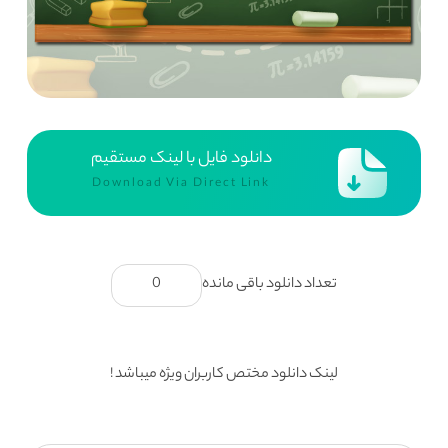
دانلود فایل با لینک مستقیم
Download Via Direct Link
تعداد دانلود باقی مانده
0
لینک دانلود مختص کاربران ویژه میباشد !