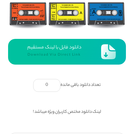
دانلود فایل با لینک مستقیم
Download Via Direct Link
تعداد دانلود باقی مانده
0
لینک دانلود مختص کاربران ویژه میباشد !