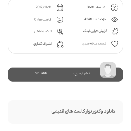
شناسه : 3618
2017/11/11
بازدید ها: 4248
کامنت ها : 0
گزارش خرابی لینک
ثبت نارضایتی
لیست علاقه مندی
اشتراک گذاری
ناشر / طراح :
Mr Latifi
دانلود وکتور نوار کاست های قدیمی