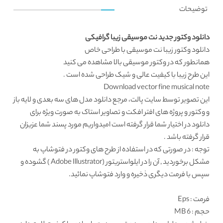
توضیحات
دانلود وکتور جدید نت موسیقی زیبا گرافیکی
دانلود وکتور
زیبا نت موسیقی با طراحی خاص
همانطور که در
وکتور موسیقی
بالا مشاهده می کنید
این طرح زیبا با کیفیت عالی و شیک طراحی شده است .
Download vector fine musical note
این تصویر توسط
سایت پالت
، مرجع
دانلود مدل های سه بعدی
و لایه باز
و وکتور و پروژه های افتر افکت و تصاویر استاک به صورت ویژه برای
دانلود در اختیار شما قرار گرفته است امیدواریم مورد پسند شما عزیزان
قرار گرفته باشد .
توجه : در صورتی که در استفاده از طرح های وکتور در فتوشاپ به
مشکل برخوردید , آن را در ایلواستریتور (Adobe Illustrator ) گشوده و
سپس با فرمت دیگری ذخیره و وارد فتوشاپ نمائید.
فرمت
: Eps
حجم : 6 MB