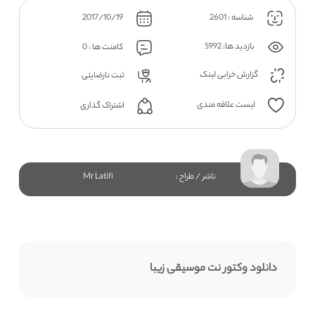
شناسه : 2601
2017/10/19
بازدید ها: 5992
کامنت ها : 0
گزارش خرابی لینک
ثبت نارضایتی
لیست علاقه مندی
اشتراک گذاری
ناشر / طراح :
Mr Latifi
دانلود وکتور نت موسیقی زیبا