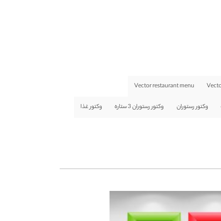
Vector restaurant menu
Vecto
وکتور رستوران
وکتور رستوران 3 ستاره
وکتور غذا