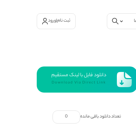
ثبت نام
|
ورود
دانلود فایل با لینک مستقیم
Download Via Direct Link
تعداد دانلود باقی مانده
0