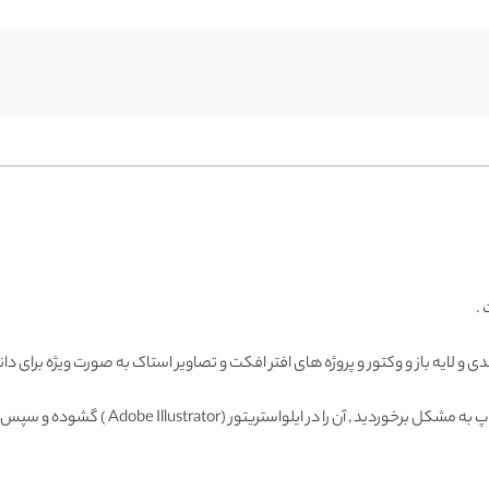
.
دی
و لایه باز و وکتور و پروژه های افتر افکت و تصاویر استاک به صورت ویژه برای دا
Adobe Illustrator ) گشوده و سپس با فرمت دیگری ذخیره و وارد فتوشاپ نمائید.