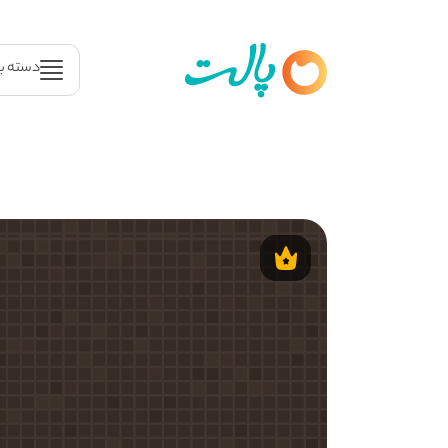
دسته ب