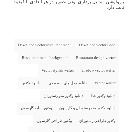
رزولوشن
: بدلیل برداری بودن تصویر در هر ابعادی با کیفیت
ثابت دارد.
Download vector restaurant menu
Download vector Food
Restaurant menu background
Restaurant design vector
Vector stylish waiter
Shadow vector waiter
Vector waiter
دانلود مدل های سه بعدی
دانلود وکتور
دانلود وکتور غذا
دانلود وکتور منو رستوران
دانلود وکتور منو رستوران و گارسون
وکتور سایه گارسون
وکتور طراحی رستوران
وکتور طراحی گارسون