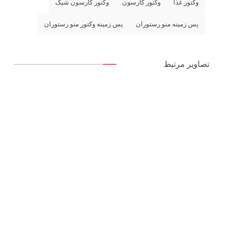
وکتور غذا
وکتور گارسون
وکتور گارسون شیک
پس زمینه منو رستوران
پس زمینه وکتور منو رستوران
تصاویر مرتبط