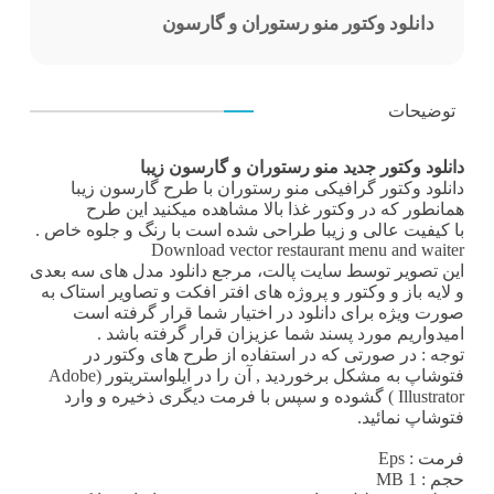
دانلود وکتور منو رستوران و گارسون
توضیحات
دانلود وکتور جدید منو رستوران و گارسون زیبا
دانلود وکتور
گرافیکی منو رستوران با طرح گارسون زیبا
همانطور که در
وکتور غذا
بالا مشاهده میکنید این طرح
با کیفیت عالی و زیبا طراحی شده است با رنگ و جلوه خاص .
Download vector restaurant menu and waiter
این تصویر توسط
سایت پالت
، مرجع
دانلود مدل های سه بعدی
و لایه باز و وکتور و پروژه های افتر افکت و تصاویر استاک به
صورت ویژه برای دانلود در اختیار شما قرار گرفته است
امیدواریم مورد پسند شما عزیزان قرار گرفته باشد .
توجه : در صورتی که در استفاده از طرح های وکتور در
فتوشاپ به مشکل برخوردید , آن را در ایلواستریتور (Adobe
Illustrator ) گشوده و سپس با فرمت دیگری ذخیره و وارد
فتوشاپ نمائید.
فرمت
: Eps
حجم : 1 MB