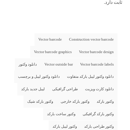
ثابت دارد.
Vector barcode
Construction vector barcode
Vector barcode graphics
Vector barcode design
Vector barcode labels
Vector outside bar
دانلود وکتور
دانلود وکتور لیبل بارکد متفاوت
دانلود وکتور لیبل و برچسب
دانلود کارت ویزیت
طراحی گرافیکی
لیبل جدید بارکد
وکتور بارکد
وکتور بارکد خارجی
وکتور بارکد شیک
وکتور بارکد گرافیکی
وکتور ساخت بارکد
وکتور طراحی بارکد
وکتور لیبل بارکد