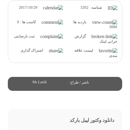
2017/10/29
شناسه : 3202
بازدید ها:
کامنت ها : 0
3086
گزارش
ثبت نارضایتی
خرابی لینک
لیست علاقه
اشتراک گذاری
مندی
Mr Latifi
ناشر / طراح :
دانلود وکتور لیبل بارکد