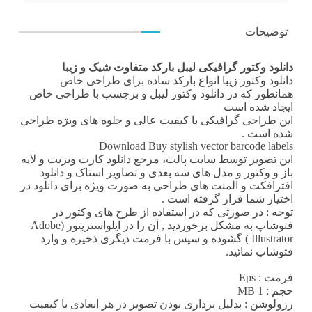
توضیحات
دانلود وکتور گرافیکی لیبل بارکد متفاوت شیک و زیبا
دانلود وکتور
زیبا انواع بارکد ساده برای طراحی خاص
همانطور که در
دانلود وکتور لیبل و برچسب
با طراحی خاص
ایجاد شده است
این
طراحی گرافیکی
با کیفیت عالی و جلوه های ویژه طراحی
شده است .
Download Buy stylish vector barcode labels
این تصویر توسط سایت پالت، مرجع
دانلود کارت ویزیت
و لایه
باز و وکتور و مدل های سه بعدی و تصاویر استاک و دانلود
افترافکت و المنت های طراحی به صورت ویژه برای دانلود در
اختیار شما قرار گرفته است .
توجه : در صورتی که در استفاده از طرح های وکتور در
فتوشاپ به مشکل برخوردید , آن را در ایلواستریتور (Adobe
Illustrator ) گشوده و سپس با فرمت دیگری ذخیره و وارد
فتوشاپ نمائید.
فرمت
: Eps
حجم : 1 MB
رزولوشن
: بدلیل برداری بودن تصویر در هر ابعادی با کیفیت