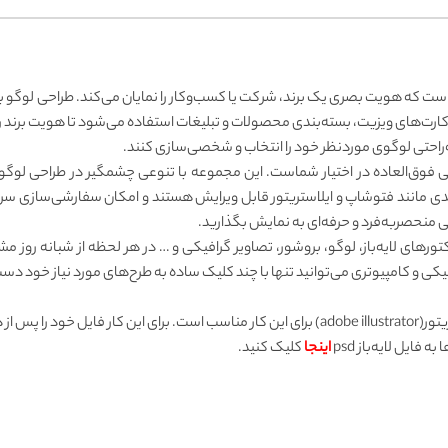
ت که هویت بصری یک برند، شرکت یا کسب‌وکار را نمایان می‌کند. طراحی لوگو بای
ارت‌های ویزیت، بسته‌بندی محصولات و تبلیغات استفاده می‌شود تا هویت برند را تق
‌راحتی لوگوی موردنظر خود را انتخاب و شخصی‌سازی کنند.
ه‌ای حرفه‌ای از فایل‌های لایه‌باز EPS با کیفیتی فوق‌العاده در اختیار شماست. این مجموعه با تنوعی چشمگی
مندی مانند فتوشاپ و ایلاستریتور قابل ویرایش هستند و امکان سفارشی‌سازی سری
 منحصربه‌فرد و حرفه‌ای به نمایش بگذارید.
وکتورهای لایه‌باز، لوگو، بروشور، تصاویر گرافیکی و … در هر لحظه از شبانه رو
کی و کامپیوتری می‌توانید تنها با چند کلیک ساده به طرح‌های مورد نیاز خود دست 
جهت ویرایش فایل‌های وکتور، نرم‌افزار ادوبی ایلاستریتور(adobe illustrator) برای این کار مناسب است
ایل لایه‌باز psd
اینجا
کلیک کنید.