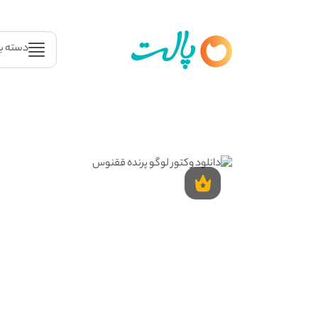
دسته ب