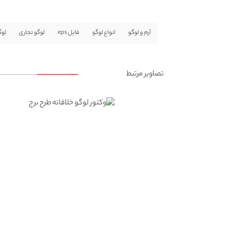
آرم و لوگو
انواع لوگو
فایل eps
لوگو تجاری
لوگ
تصاویر مرتبط