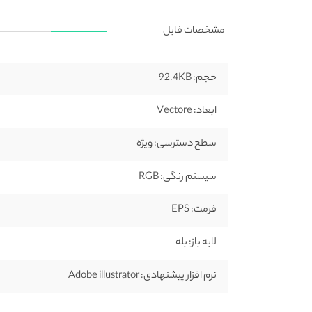
مشخصات فایل
حجم:
92.4KB
ابعاد:
Vectore
سطح دسترسی:
ویژه
سیستم رنگی:
RGB
فرمت:
EPS
لایه باز:
بله
نرم افزار پیشنهادی:
Adobe illustrator