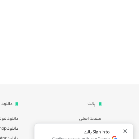
پالت
دانلود
صفحه اصلی
دانلود فون
اشتراک ویژه
دانلود Photoshop
×
Sign in to پالت
پشتیبانی
دانلود Illustrator