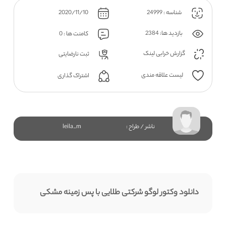
شناسه : 24999
2020/11/10
بازدید ها: 2384
کامنت ها : 0
گزارش خرابی لینک
ثبت نارضایتی
لیست علاقه مندی
اشتراک گذاری
ناشر / طراح :
leila_m
دانلود وکتور لوگو شرکتی طلایی با پس زمینه مشکی