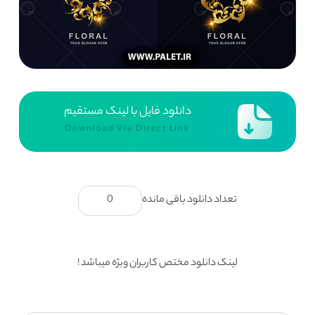
دانلود فایل با لینک مستقیم
Download Via Direct Link
تعداد دانلود باقی مانده
0
لینک دانلود مختص کاربران ویژه میباشد !