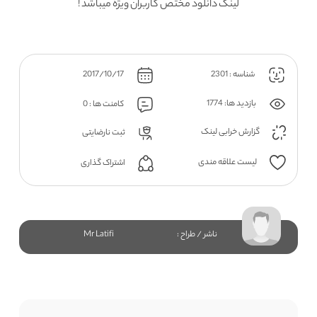
لینک دانلود مختص کاربران ویژه میباشد !
شناسه : 2301
2017/10/17
بازدید ها: 1774
کامنت ها : 0
گزارش خرابی لینک
ثبت نارضایتی
لیست علاقه مندی
اشتراک گذاری
ناشر / طراح :
Mr Latifi