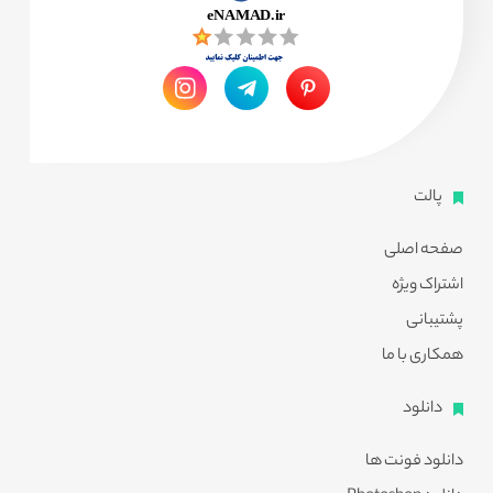
پالت
صفحه اصلی
اشتراک ویژه
پشتیبانی
همکاری با ما
دانلود
دانلود فونت ها