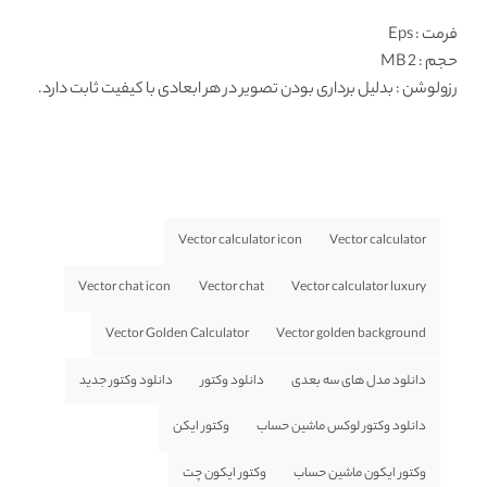
فرمت
: Eps
حجم : 2 MB
رزولوشن
: بدلیل برداری بودن تصویر در هر ابعادی با کیفیت ثابت دارد.
Vector calculator icon
Vector calculator
Vector chat icon
Vector chat
Vector calculator luxury
Vector Golden Calculator
Vector golden background
دانلود مدل های سه بعدی
دانلود وکتور
دانلود وکتور جدید
دانلود وکتور لوکس ماشین حساب
وکتور ایکن
وکتور ایکون ماشین حساب
وکتور ایکون چت