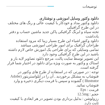
توضیحات
دانلود وکتور وسایل اموزشی و نوشتاری
دانلود وکتور
مداد و خودکار با کیفیت عالی و رنگ های مختلف
در این طرح گرافیکی
تخته سیاه و ابرنگ گرافیکی پاکن جدید ماشین حساب و دفتر
یادداشت
دانلود وکتور اشیاء
این طرح بسیار زیبا که مرود استفاده
طراحان گرافیک برای امور طراجی اموزشی میباشد
تمامی وسایلی که برای طراحی یک اموزش خاص لازم داشته
باشید در این طرح گرافیکی وجود دارد
این تصویر توسط سایت پالت، مرجع
دانلود تصاویر لایه باز
و
استاک و وکتور به صورت ویژه برای دانلود در اختیار شما قرار
گرفته است.
توجه : در صورتی که در استفاده از طرح های وکتور در
فتوشاپ به مشکل برخوردید , آن را در ایلواستریتور (Adobe
Illustrator ) گشوده و سپس با فرمت دیگری ذخیره و وارد
فتوشاپ نمائید.
فرمت
: Eps
حجم : 12.5mg
رزولوشن : بدلیل برداری بودن تصویر در هر ابعادی با کیفیت
ثابت دارد.