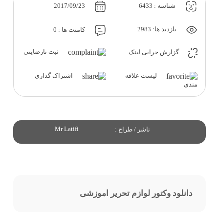
شناسه : 6433
2017/09/23
بازدید ها: 2983
کامنت ها : 0
ثبت نارضایتی
گزارش خرابی لینک
لیست علاقه
اشتراک گذاری
مندی
Mr Latifi
ناشر / طراح :
دانلود وکتور لوازم تحریر اموزشی