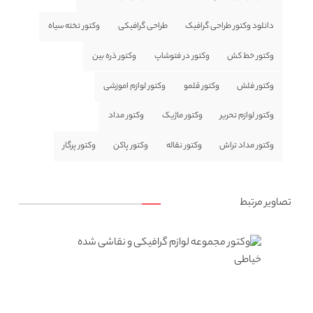
دانلود وکتور طراحی گرافیک
طراحی گرافیکی
وکتور تخته سیاه
وکتور خط کش
وکتور در فتوشاپ
وکتور ذره بین
وکتور فلش
وکتور قلمو
وکتور لوازم اموزشی
وکتور لوازم تحریر
وکتور ماژیک
وکتور مداد
وکتور مداد تراش
وکتور نقاله
وکتور پاکن
وکتور پرگار
تصاویر مرتبط