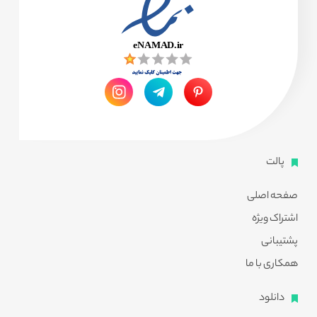
پالت
صفحه اصلی
اشتراک ویژه
پشتیبانی
همکاری با ما
دانلود