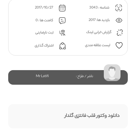
شناسه : 3043
2017/10/27
بازدید ها: 2017
کامنت ها : 0
گزارش خرابی لینک
ثبت نارضایتی
لیست علاقه مندی
اشتراک گذاری
ناشر / طراح :
Mr Latifi
دانلود وکتور قلب فانتزی گلدار