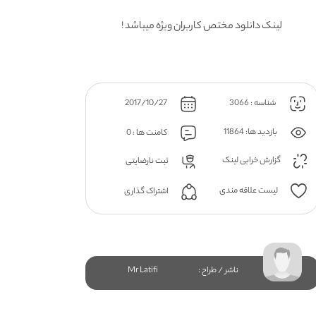
لینک دانلود مختص کاربران ویژه میباشد !
شناسه : 3066
2017/10/27
بازدید ها: 11864
کامنت ها : 0
گزارش خرابی لینک
ثبت نارضایتی
لیست علاقه مندی
اشتراک گذاری
ناشر / طراح :
Mr Latifi