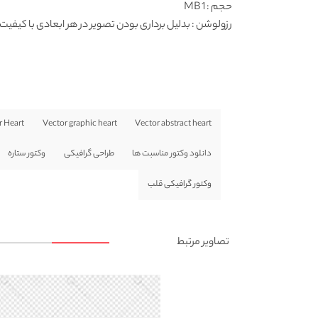
حجم : 1 MB
رزولوشن
: بدلیل برداری بودن تصویر در هر ابعادی با کیفیت 
r Heart
Vector graphic heart
Vector abstract heart
دانلود وکتور مناسبت ها
طراحی گرافیکی
وکتور ستاره
وکتور گرافیکی قلب
تصاویر مرتبط