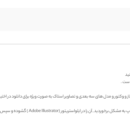
ید
است .
باز و وکتور و مدل های سه بعدی و تصاویر استاک به صورت ویژه برای دانلود در اختیا
Adobe Illustrator ) گشوده و سپس با فرمت دیگری ذخیره و وارد فتوشاپ نمائید.