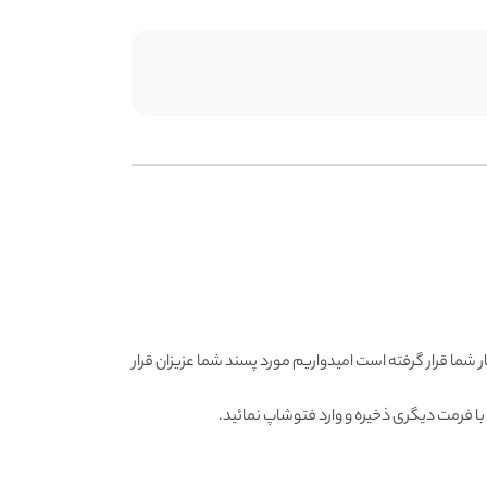
ر شما قرار گرفته است امیدواریم مورد پسند شما عزیزان قرار