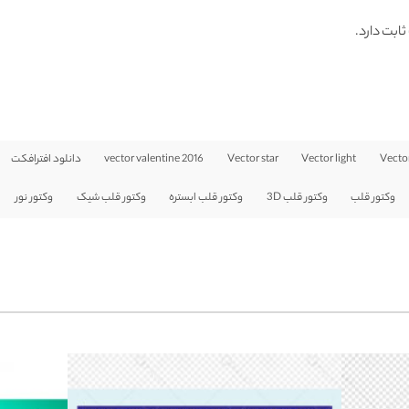
ثابت دارد.
Vecto
Vector light
Vector star
vector valentine 2016
دانلود افترافکت
وکتور قلب
وکتور قلب 3D
وکتور قلب ابستره
وکتور قلب شیک
وکتور نور