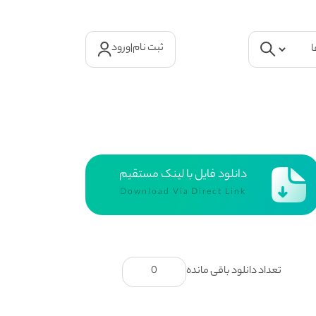
ثبت نام
|
ورود
دانلود فایل با لینک مستقیم
Download Via Direct Link
تعداد دانلود باقی مانده
0