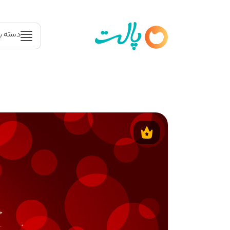
دسته ب