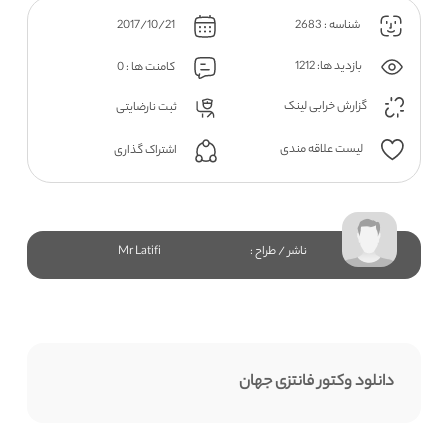
شناسه : 2683
2017/10/21
بازدید ها: 1212
کامنت ها : 0
گزارش خرابی لینک
ثبت نارضایتی
لیست علاقه مندی
اشتراک گذاری
ناشر / طراح :
Mr Latifi
دانلود وکتور فانتزی جهان