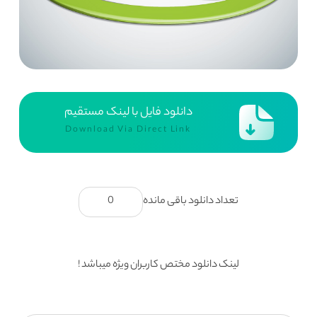
دانلود فایل با لینک مستقیم
Download Via Direct Link
تعداد دانلود باقی مانده
0
لینک دانلود مختص کاربران ویژه میباشد !