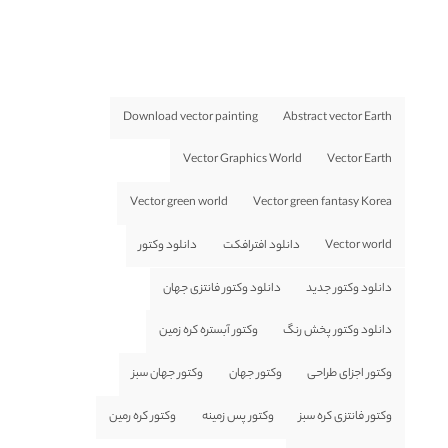
Download vector painting
Abstract vector Earth
Vector Graphics World
Vector Earth
Vector green world
Vector green fantasy Korea
Vector world
دانلود افترافکت
دانلود وکتور
دانلود وکتور جدید
دانلود وکتور فانتزی جهان
دانلود وکتور پخش رنگ
وکتور آبستره کره زمین
وکتور اجزای طراحی
وکتور جهان
وکتور جهان سبز
وکتور فانتزی کره سبز
وکتور پس زمینه
وکتور کره رمین