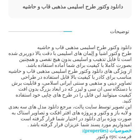
دانلود وکتور طرح اسلیمی مذهبی قاب و حاشیه
توضیحات
دانلود وکتور طرح اسلیمی مذهبی قاب و حاشیه
طرح وکتور اشیا و اِلِمان های اسلیمی با دقت بالا دوربری شده
است تا فایل تذهیب و
اسلیمی
بدون هیچ نقصی و همچنین
بصورت کاملا با کیفیت برای شما آماده استفاده باشد.
از ویژگی های دانلود وکتور طرح اسلیمی مذهبی قاب و حاشیه
مناسب برای کادر با کیفیت بالا قابل استفاده در طراحی
تصاویر دینی و مذهبی و سنتی ایرانی اسلامی، و قابلیت برش
با دستگاه سی ان سی و لیزر که در ابعاد بزرگ بدون افت
کیفیت میتوانید این فایل را در طرح های چاپی خود استفاده
کنید.
این تصویر توسط
سایت پالت
، مرجع دانلود مدل های سه بعدی
و لایه باز و وکتور و پروژه های افتر افکت و تصاویر استاک به
صورت ویژه برای دانلود در اختیار شما قرار گرفته است
امیدواریم مورد پسند شما عزیزان قرار گرفته باشد .
خصوصیات (properties):
فرمت :eps وکتور