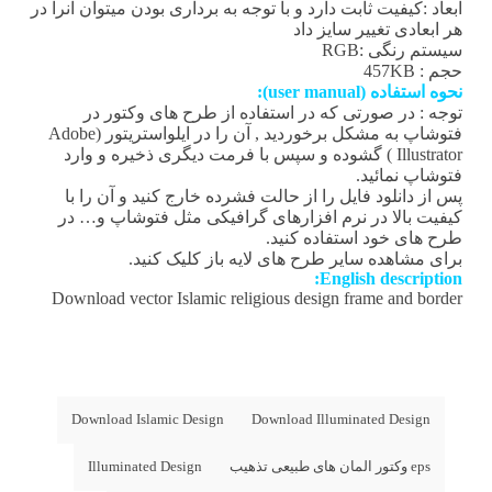
ابعاد :کیفیت ثابت دارد و با توجه به برداری بودن میتوان آنرا در
هر ابعادی تغییر سایز داد
سیستم رنگی :RGB
حجم : 457KB
نحوه استفاده (user manual):
توجه : در صورتی که در استفاده از طرح های وکتور در
فتوشاپ به مشکل برخوردید , آن را در ایلواستریتور (Adobe
Illustrator ) گشوده و سپس با فرمت دیگری ذخیره و وارد
فتوشاپ نمائید.
پس از دانلود فایل را از حالت فشرده خارج کنید و آن را با
کیفیت بالا در نرم افزارهای گرافیکی مثل فتوشاپ و… در
طرح های خود استفاده کنید.
برای مشاهده سایر طرح های لایه باز کلیک کنید.
English description:
Download vector Islamic religious design frame and border
Download Islamic Design
Download Illuminated Design
eps وکتور المان های طبیعی تذهیب
Illuminated Design