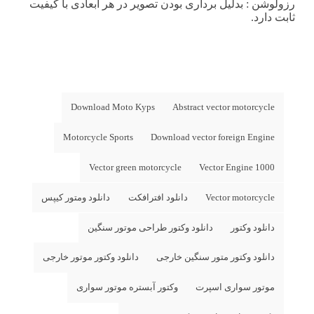
رزولوشن
: بدلیل برداری بودن تصویر در هر ابعادی با کیفیت
ثابت دارد.
Download Moto Kyps
Abstract vector motorcycle
Motorcycle Sports
Download vector foreign Engine
Vector green motorcycle
Vector Engine 1000
Vector motorcycle
دانلود افترافکت
دانلود ومتور کیپس
دانلود وکتور
دانلود وکتور طراحی موتور سنگین
دانلود وکتور متور سنگین خارجی
دانلود وکتور موتور خارجی
موتور سواری اسپرت
وکتور آبستره موتور سواری