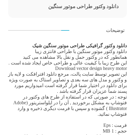
دانلود وکتور طراحی موتور سنگین
توضیحات
دانلود وکتور گرافیکی طراحی موتور سنگین شیک
دانلود وکتور
موتور سنگین با طراحی فانتزی زیبا
همانطور که در
وکتور حمل و نقل
بالا مشاهده می کنید
این طرح زیبا با کیفیت عالی و طراحی خاص ایجاد شده است .
Download vector design heavy motor
این تصویر توسط
سایت پالت
، مرجع
دانلود افترافکت
و لایه باز
و وکتور و مدل های سه بعدی و تصاویر استاک به صورت ویژه
برای دانلود در اختیار شما قرار گرفته است امیدواریم مورد
پسند شما عزیزان قرار گرفته باشد .
توجه : در صورتی که در استفاده از طرح های وکتور در
فتوشاپ به مشکل برخوردید , آن را در ایلواستریتور (Adobe
Illustrator ) گشوده و سپس با فرمت دیگری ذخیره و وارد
فتوشاپ نمائید.
فرمت
: Eps
حجم : 1 MB