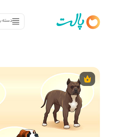
دسته ب