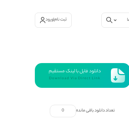
ثبت نام
|
ورود
دانلود فایل با لینک مستقیم
Download Via Direct Link
تعداد دانلود باقی مانده
0