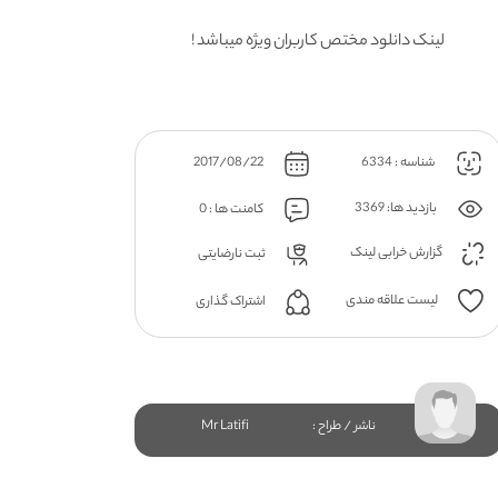
لینک دانلود مختص کاربران ویژه میباشد !
شناسه : 6334
2017/08/22
بازدید ها: 3369
کامنت ها : 0
گزارش خرابی لینک
ثبت نارضایتی
لیست علاقه مندی
اشتراک گذاری
ناشر / طراح :
Mr Latifi